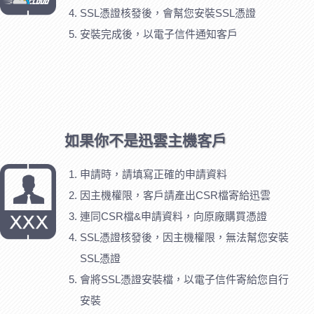
SSL憑證核發後，會幫您安裝SSL憑證
安裝完成後，以電子信件通知客戶
如果你不是迅雲主機客戶
申請時，請填寫正確的申請資料
因主機權限，客戶請產出CSR檔寄給迅雲
連同CSR檔&申請資料，向原廠購買憑證
SSL憑證核發後，因主機權限，無法幫您安裝
SSL憑證
會將SSL憑證安裝檔，以電子信件寄給您自行
安裝