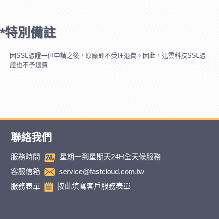
*特別備註
因SSL憑證一但申請之後，原廠即不受理退費。因此，迅雲科技SSL憑
證也不予退費
聯絡我們
服務時間
星期一到星期天24H全天候服務
客服信箱
service@fastcloud.com.tw
服務表單
按此填寫客戶服務表單