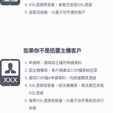
SSL憑證核發後，會幫您安裝SSL憑證
安裝完成後，以電子信件通知客戶
如果你不是迅雲主機客戶
申請時，請填寫正確的申請資料
因主機權限，客戶請產出CSR檔寄給迅雲
連同CSR檔&申請資料，向原廠購買憑證
SSL憑證核發後，因主機權限，無法幫您安裝
SSL憑證
會將SSL憑證安裝檔，以電子信件寄給您自行
安裝