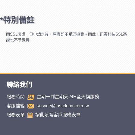
*特別備註
因SSL憑證一但申請之後，原廠即不受理退費。因此，迅雲科技SSL憑
證也不予退費
聯絡我們
服務時間
星期一到星期天24H全天候服務
客服信箱
service@fastcloud.com.tw
服務表單
按此填寫客戶服務表單