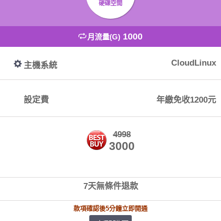
硬碟空間
1000
月流量(G)
CloudLinux
主機系統
設定費
年繳免收1200元
4998
3000
7天無條件退款
款項確認後5分鐘立即開通