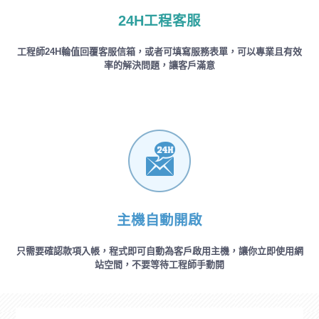
24H工程客服
工程師24H輪值回覆客服信箱，或者可填寫服務表單，可以專業且有效
率的解決問題，讓客戶滿意
主機自動開啟
只需要確認款項入帳，程式即可自動為客戶啟用主機，讓你立即使用網
站空間，不要等待工程師手動開