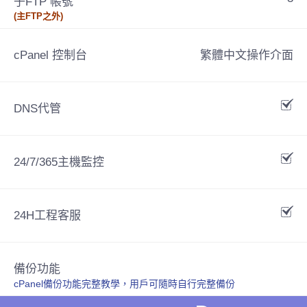
子FTP 帳號
(主FTP之外)
cPanel 控制台
繁體中文操作介面
DNS代管
24/7/365主機監控
24H工程客服
備份功能
cPanel備份功能完整教學，用戶可隨時自行完整備份