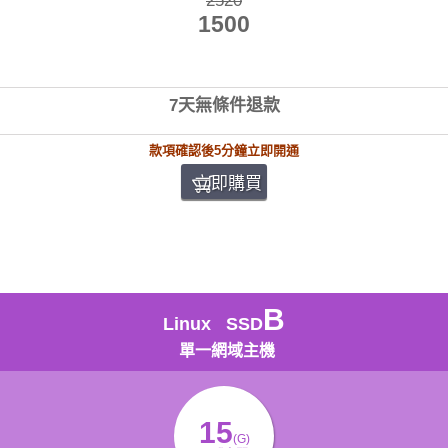
2520
1500
7天無條件退款
款項確認後5分鐘立即開通
立即購買
B
Linux SSD
單一網域主機
15
(G)