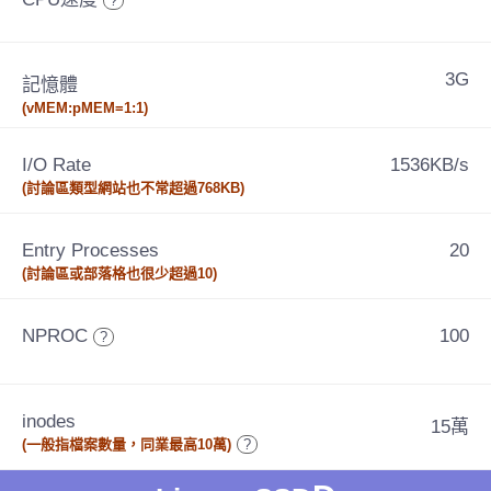
?
3G
記憶體
(vMEM:pMEM=1:1)
I/O Rate
1536KB/s
(討論區類型網站也不常超過768KB)
Entry Processes
20
(討論區或部落格也很少超過10)
NPROC
100
?
inodes
15萬
(一般指檔案數量，同業最高10萬)
?