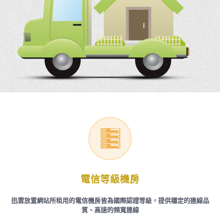
電信等級機房
迅雲放置網站所租用的電信機房皆為國際認證等級，提供穩定的連線品
質、高速的頻寬連線