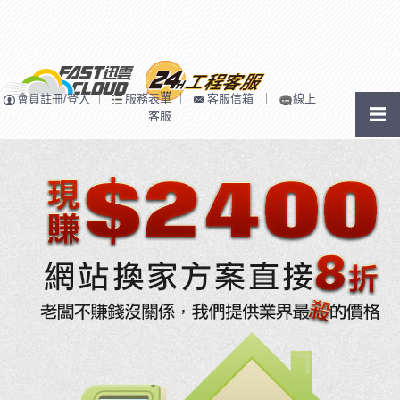
會員註冊/登入
｜
服務表單
｜
客服信箱
｜
線上
客服