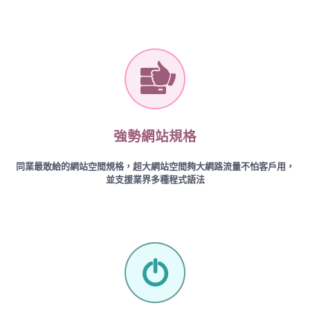
強勢網站規格
同業最敢給的網站空間規格，超大網站空間夠大網路流量不怕客戶用，
並支援業界多種程式語法