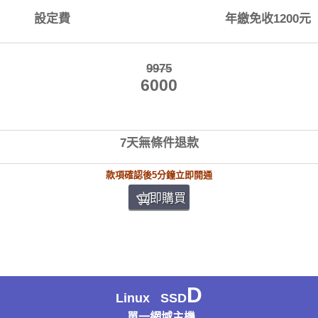
設定費
年繳免收1200元
9975
6000
7天無條件退款
款項確認後5分鐘立即開通
立即購買
D
Linux SSD
單一網域主機