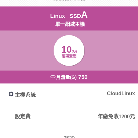
A
Linux SSD
單一網域主機
10
(G)
硬碟空間
750
月流量(G)
CloudLinux
主機系統
設定費
年繳免收1200元