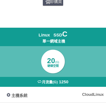
立即購買
C
Linux SSD
單一網域主機
20
(G)
硬碟空間
1250
月流量(G)
CloudLinux
主機系統