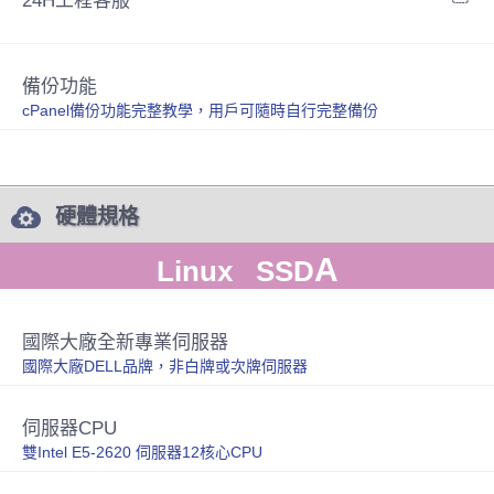
24H工程客服
備份功能
cPanel備份功能完整教學，用戶可隨時自行完整備份
硬體規格
A
Linux SSD
國際大廠全新專業伺服器
國際大廠DELL品牌，非白牌或次牌伺服器
伺服器CPU
雙Intel E5-2620 伺服器12核心CPU