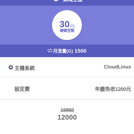
30
(G)
硬碟空間
1500
月流量(G)
CloudLinux
主機系統
設定費
年繳免收1200元
19950
12000