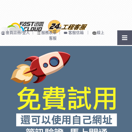
會員註冊/登入
｜
服務表單
｜
客服信箱
｜
線上
客服