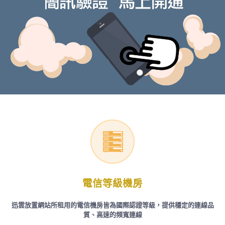
電信等級機房
迅雲放置網站所租用的電信機房皆為國際認證等級，提供穩定的連線品
質、高速的頻寬連線