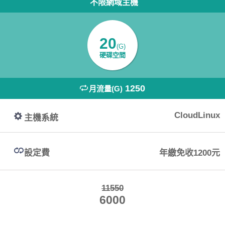
不限網域主機
20
(G)
硬碟空間
1250
月流量(G)
CloudLinux
主機系統
設定費
年繳免收1200元
11550
6000