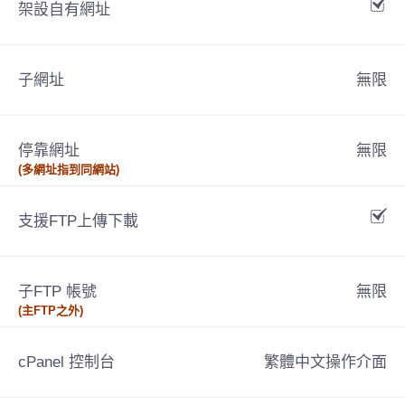
架設自有網址
子網址
無限
停靠網址
無限
(多網址指到同網站)
支援FTP上傳下載
子FTP 帳號
無限
(主FTP之外)
cPanel 控制台
繁體中文操作介面