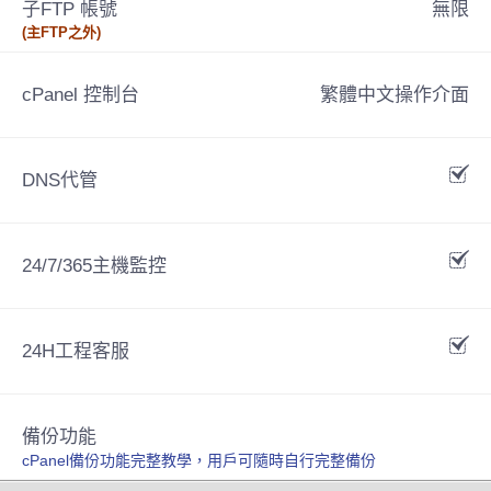
子FTP 帳號
無限
(主FTP之外)
cPanel 控制台
繁體中文操作介面
DNS代管
24/7/365主機監控
24H工程客服
備份功能
cPanel備份功能完整教學，用戶可隨時自行完整備份