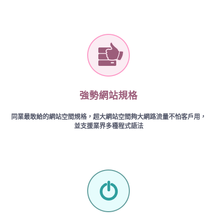
強勢網站規格
同業最敢給的網站空間規格，超大網站空間夠大網路流量不怕客戶用，
並支援業界多種程式語法