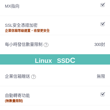
MX指向
SSL安全憑證加密
企業信箱等級建置，收發更安全
每小時發信數量限制
300封
?
C
Linux SSD
企業信箱贈送
無限
?
自動轉寄功能
(無數量限制)