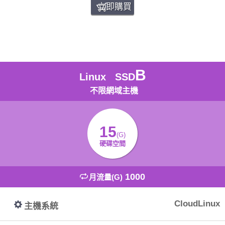
立即購買
B
Linux SSD
不限網域主機
15
(G)
硬碟空間
1000
月流量(G)
CloudLinux
主機系統