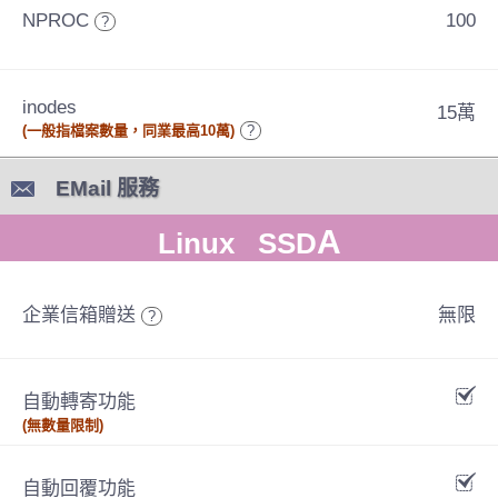
NPROC
100
?
inodes
15萬
(一般指檔案數量，同業最高10萬)
?
EMail 服務
A
Linux SSD
企業信箱贈送
無限
?
自動轉寄功能
(無數量限制)
自動回覆功能