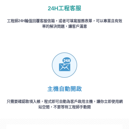
24H工程客服
工程師24H輪值回覆客服信箱，或者可填寫服務表單，可以專業且有效
率的解決問題，讓客戶滿意
主機自動開啟
只需要確認款項入帳，程式即可自動為客戶啟用主機，讓你立即使用網
站空間，不要等待工程師手動開