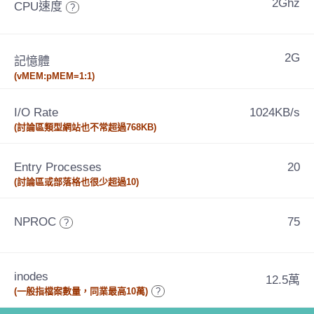
2Ghz
CPU速度
?
2G
記憶體
(vMEM:pMEM=1:1)
I/O Rate
1024KB/s
(討論區類型網站也不常超過768KB)
Entry Processes
20
(討論區或部落格也很少超過10)
NPROC
75
?
inodes
12.5萬
(一般指檔案數量，同業最高10萬)
?