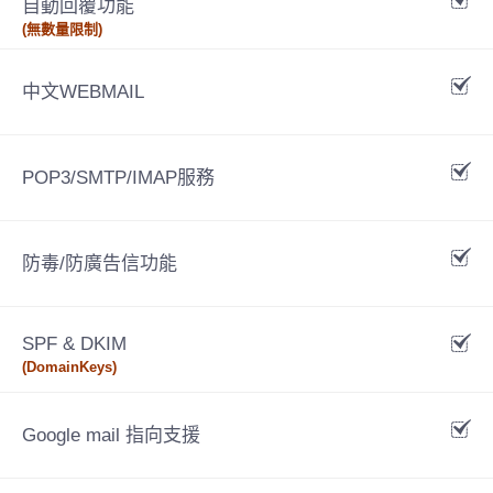
自動回覆功能
(無數量限制)
中文WEBMAIL
POP3/SMTP/IMAP服務
防毒/防廣告信功能
SPF & DKIM
(DomainKeys)
Google mail 指向支援