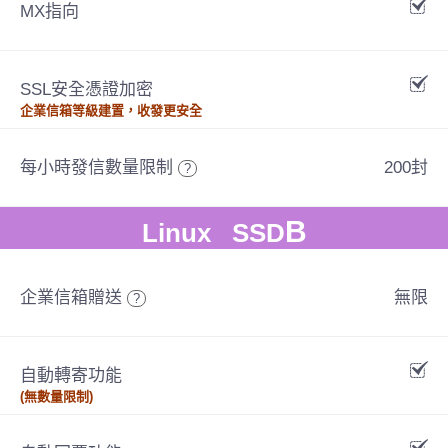
MX指向
SSL安全憑證加密
企業信箱等級建置，收發更安全
每小時發信數量限制
200封
?
B
Linux SSD
企業信箱贈送
無限
?
自動轉寄功能
(無數量限制)