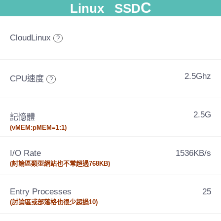
C
Linux SSD
CloudLinux
?
2.5Ghz
CPU速度
?
2.5G
記憶體
(vMEM:pMEM=1:1)
I/O Rate
1536KB/s
(討論區類型網站也不常超過768KB)
Entry Processes
25
(討論區或部落格也很少超過10)