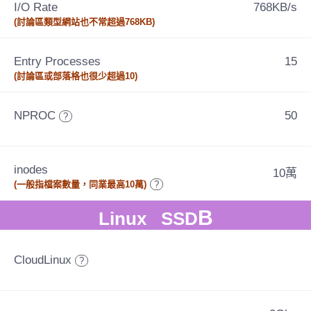
I/O Rate
768KB/s
(討論區類型網站也不常超過768KB)
Entry Processes
15
(討論區或部落格也很少超過10)
NPROC
50
?
inodes
10萬
(一般指檔案數量，同業最高10萬)
?
B
Linux SSD
CloudLinux
?