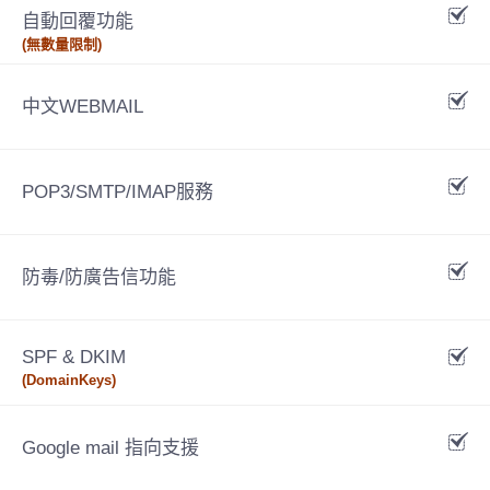
自動回覆功能
(無數量限制)
中文WEBMAIL
POP3/SMTP/IMAP服務
防毒/防廣告信功能
SPF & DKIM
(DomainKeys)
Google mail 指向支援