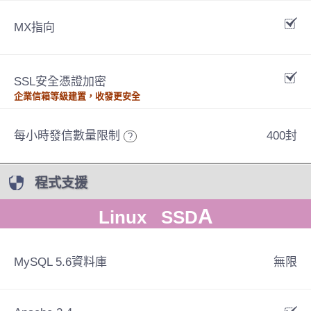
MX指向
SSL安全憑證加密
企業信箱等級建置，收發更安全
每小時發信數量限制
400封
?
程式支援
A
Linux SSD
MySQL 5.6資料庫
無限