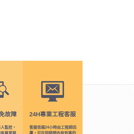
免故障
24H專業工程客服
專人監控，
客服信箱24小時由工程師回
如有異常發
覆，可在短時間內有效率的