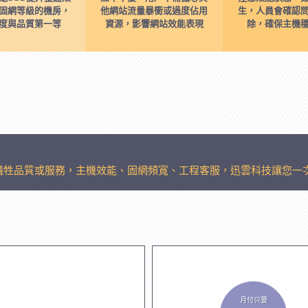
固網等級的機房，
他網站流量暴衝或過度佔用
生，人員會確認
度與品質第一等
資源，影響網站效能表現
除，確保主機
犧牲品質或服務，主機效能、固網頻寬、工程客服，迅雲科技讓您一
月付只要