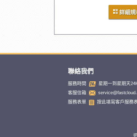
詳細規
聯絡我們
服務時間
星期一到星期天24
客服信箱
service@fastcloud
服務表單
按此填寫客戶服務
迅