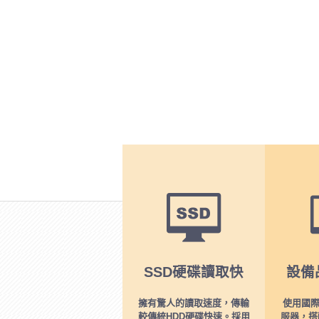
SSD硬碟讀取快
設備
擁有驚人的讀取速度，傳輸
使用國際
較傳統HDD硬碟快速。採用
服器，搭