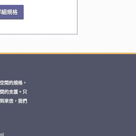
詳細規格
空間的規格，
間的支援。只
到來信，我們
ed