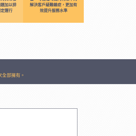
問題加以排
解決客戶疑難雜症，更加有
穩定運行
效提升服務水準
次全部擁有。