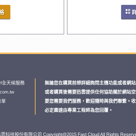
格
H全天候服務
無論您在購買前想詳細詢問主機功能或者網站
.com.tw
或者購買後需要迅雲提供任何協助關於網站空
表單
要您需要我們服務，歡迎隨時與我們聯繫。收
必定盡速由專業工程師為您回覆。
雲科技股份有限公司 Copyright@2015 Fast Cloud All Rights Reserv