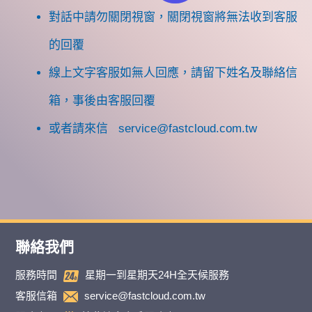
對話中請勿關閉視窗，關閉視窗將無法收到客服
的回覆
線上文字客服如無人回應，請留下姓名及聯絡信
箱，事後由客服回覆
或者請來信
service@fastcloud.com.tw
聯絡我們
服務時間
星期一到星期天24H全天候服務
客服信箱
service@fastcloud.com.tw