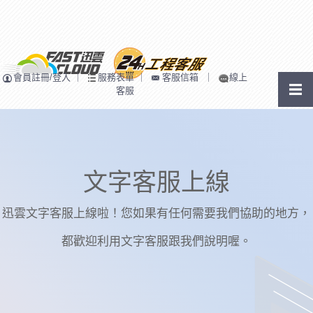
會員註冊/登入
｜
服務表單
｜
客服信箱
｜
線上
客服
文字客服上線
迅雲文字客服上線啦！您如果有任何需要我們協助的地方，
都歡迎利用文字客服跟我們說明喔。