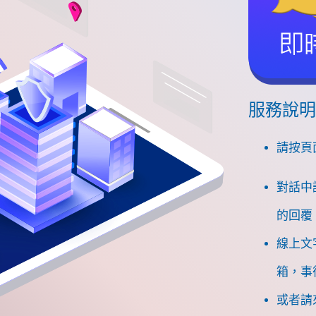
服務說明
請按頁
對話中
的回覆
線上文
箱，事
或者