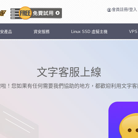
會員註冊/登入
安產品
資安服務
Linux SSD 虛擬主機
VP
文字客服上線
線啦！您如果有任何需要我們協助的地方，都歡迎利用文字客