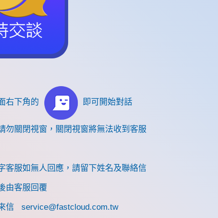
面右下角的
即可開始對話
請勿關閉視窗，關閉視窗將無法收到客服
字客服如無人回應，請留下姓名及聯絡信
後由客服回覆
請來信
service@fastcloud.com.tw