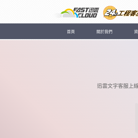
首頁
關於我們
資
迅雲文字客服上