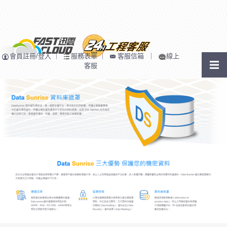
會員註冊/登入
｜
服務表單
｜
客服信箱
｜
線上
客服