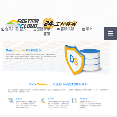
會員註冊/登入
｜
服務表單
｜
客服信箱
｜
線上
客服