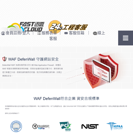
會員註冊/登入
｜
服務表單
｜
客服信箱
｜
線上
客服