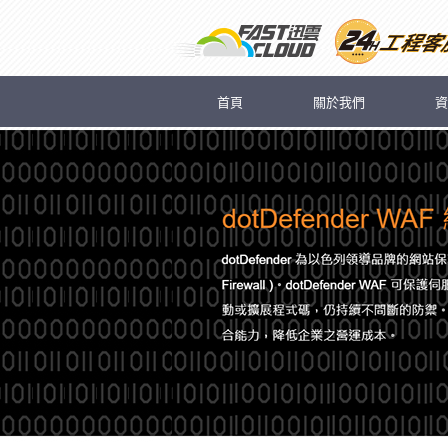
首頁
關於我們
資