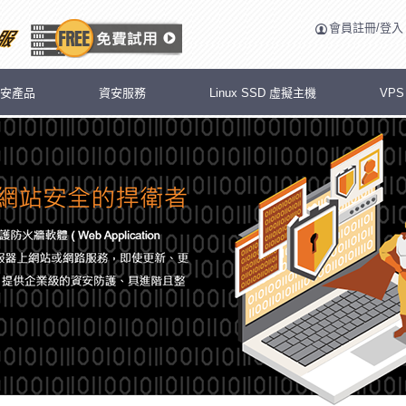
會員註冊/登入
安產品
資安服務
Linux SSD 虛擬主機
VP