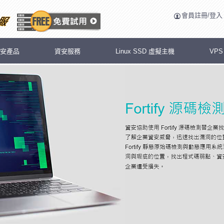
會員註冊/登入
安產品
資安服務
Linux SSD 虛擬主機
VP