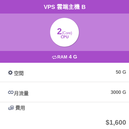
VPS 雲端主機 B
2
(Core)
CPU
4 G
RAM
50 G
空間
3000 G
月流量
費用
$1,600