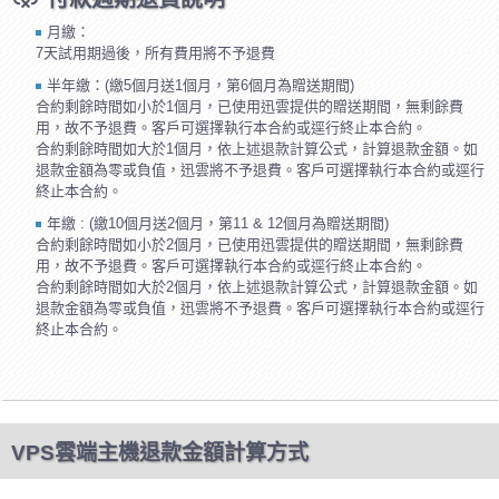
月繳：
7天試用期過後，所有費用將不予退費
半年繳：(繳5個月送1個月，第6個月為贈送期間)
合約剩餘時間如小於1個月，已使用迅雲提供的贈送期間，無剩餘費
用，故不予退費。客戶可選擇執行本合約或逕行終止本合約。
合約剩餘時間如大於1個月，依上述退款計算公式，計算退款金額。如
退款金額為零或負值，迅雲將不予退費。客戶可選擇執行本合約或逕行
終止本合約。
年繳 : (繳10個月送2個月，第11 & 12個月為贈送期間)
合約剩餘時間如小於2個月，已使用迅雲提供的贈送期間，無剩餘費
用，故不予退費。客戶可選擇執行本合約或逕行終止本合約。
合約剩餘時間如大於2個月，依上述退款計算公式，計算退款金額。如
退款金額為零或負值，迅雲將不予退費。客戶可選擇執行本合約或逕行
終止本合約。
VPS雲端主機退款金額計算方式