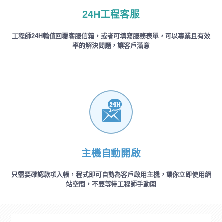
24H工程客服
工程師24H輪值回覆客服信箱，或者可填寫服務表單，可以專業且有效
率的解決問題，讓客戶滿意
主機自動開啟
只需要確認款項入帳，程式即可自動為客戶啟用主機，讓你立即使用網
站空間，不要等待工程師手動開