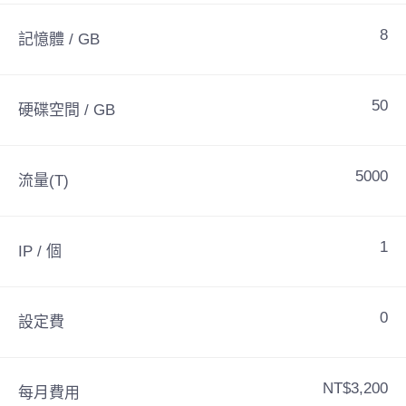
8
記憶體 / GB
50
硬碟空間 / GB
5000
流量(T)
1
IP / 個
0
設定費
NT$3,200
每月費用