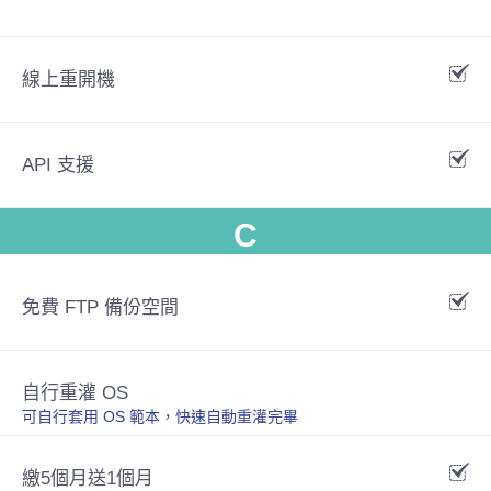
線上重開機
API 支援
C
免費 FTP 備份空間
自行重灌 OS
可自行套用 OS 範本，快速自動重灌完畢
繳5個月送1個月