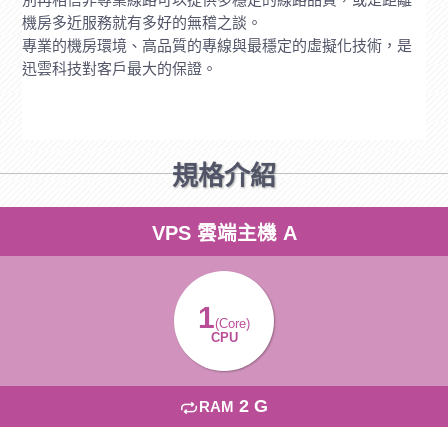
機房多近服務就有多好的無稽之談。
專業的機房環境、高品質的專線與最穩定的虛擬化技術，是
迅雲科技對客戶最大的保證。
規格介紹
VPS 雲端主機 A
1
(Core)
CPU
2 G
RAM