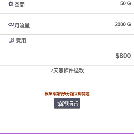
50 G
空間
2000 G
月流量
費用
$800
7天無條件退款
款項確認後5分鐘立即開通
立即購買