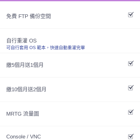
免費 FTP 備份空間
自行重灌 OS
可自行套用 OS 範本，快速自動重灌完畢
繳5個月送1個月
繳10個月送2個月
MRTG 流量圖
Console / VNC