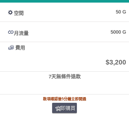
50 G
空間
5000 G
月流量
費用
$3,200
7天無條件退款
款項確認後5分鐘立即開通
立即購買