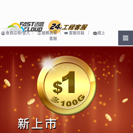
會員註冊/登入
｜
服務表單
｜
客服信箱
｜
線上
客服