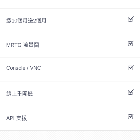
繳10個月送2個月
MRTG 流量圖
Console / VNC
線上重開機
API 支援