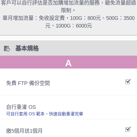
客戶可以自行評估是否加購增加流量的服務，避免流量超過
限制。
單月增加流量：免收設定費，100G：800元、500G：3500
元、1000G：6000元
基本規格
A
免費 FTP 備份空間
自行重灌 OS
可自行套用 OS 範本，快速自動重灌完畢
繳5個月送1個月