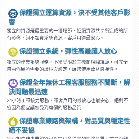
保證獨立運算資源，決不受其他客戶影
響
獨立的資源是最重要的一個環節，拒絕資源共享所造成的所
有影響，絕不超賣系統資源，客戶用得最安心。
保證獨立系統，彈性高最讓人放心
獨立的作業系統服務，不須受限於主機商相關規範，可完全
自由佈屬所需要的環境與設定，讓您使用效益最彈性。
保證全年無休工程客服服務不間斷，解
決問題最迅速
24小時工程接力服務，讓客戶用的最放心也最安心，絕對不
會因為便宜讓您受到廉價的服務品質。
保證專業線路與架構，對品質與穩定性
絕不妥協
別再相信非專業線路可以提供多穩定的線路品質，或是距離