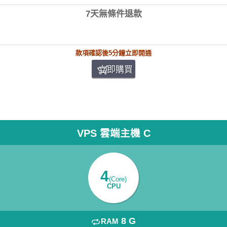
7天無條件退款
款項確認後5分鐘立即開通
立即購買
VPS 雲端主機 C
4
(Core)
CPU
8 G
RAM