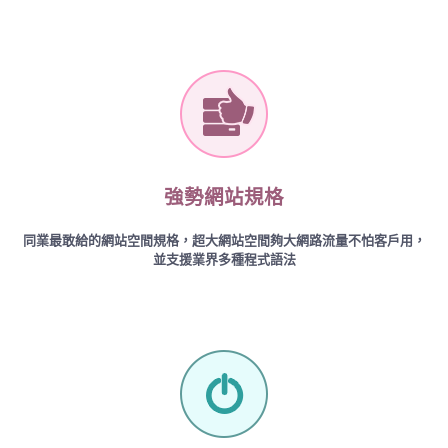
強勢網站規格
同業最敢給的網站空間規格，超大網站空間夠大網路流量不怕客戶用，
並支援業界多種程式語法