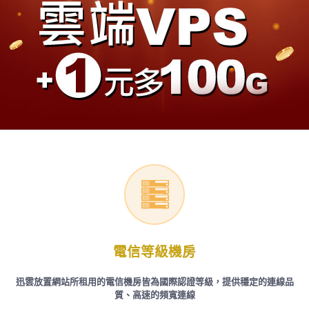
電信等級機房
迅雲放置網站所租用的電信機房皆為國際認證等級，提供穩定的連線品
質、高速的頻寬連線