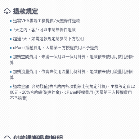
退款規定
迅雲VPS雲端主機提供7天無條件退款
7天之內，客戶可以申請無條件退款
超過7天，如需退款規定請參閱下方說明
cPanel授權費用，因屬第三方授權費用不予退費
加購空間費用，未滿一個月以一個月計算，退款依未使用月數比例計
算
加購流量費用，依實際使用流量比例計算，退款依未使用流量比例計
算
退款金額=合約殘值(依合約內各項剩餘比例規定計算) - 主機設定費12
00元 - 20%合約總值(違約金) - cPanel授權費用 (因屬第三方授權費用
不予退費)
付款週期退費說明