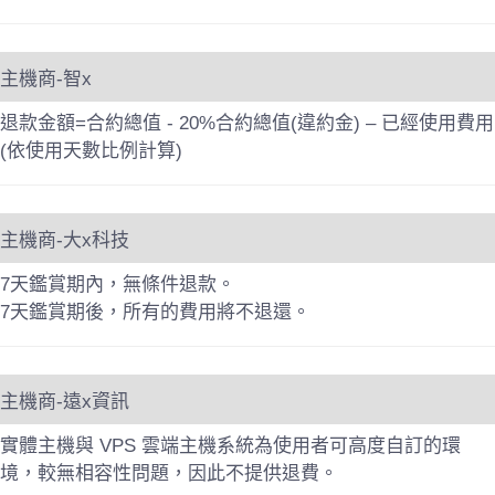
主機商-智x
退款金額=合約總值 - 20%合約總值(違約金) – 已經使用費用
(依使用天數比例計算)
主機商-大x科技
7天鑑賞期內，無條件退款。
7天鑑賞期後，所有的費用將不退還。
主機商-遠x資訊
實體主機與 VPS 雲端主機系統為使用者可高度自訂的環
境，較無相容性問題，因此不提供退費。