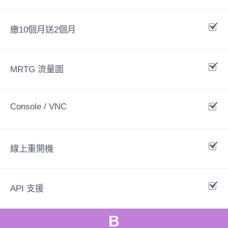
繳10個月送2個月
MRTG 流量圖
Console / VNC
線上重開機
API 支援
B