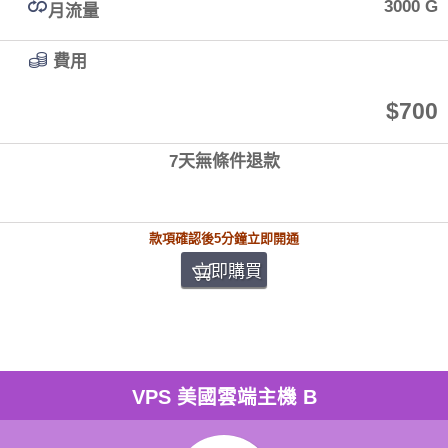
3000 G
月流量
費用
$700
7天無條件退款
款項確認後5分鐘立即開通
立即購買
VPS 美國雲端主機 B