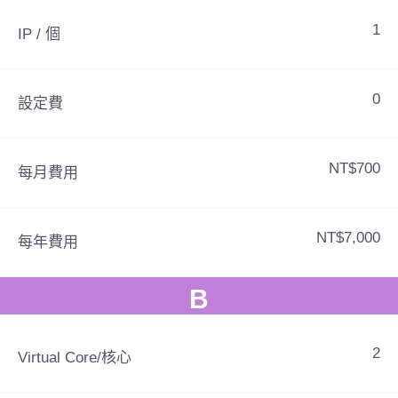
1
IP / 個
0
設定費
NT$700
每月費用
NT$7,000
每年費用
B
2
Virtual Core/核心