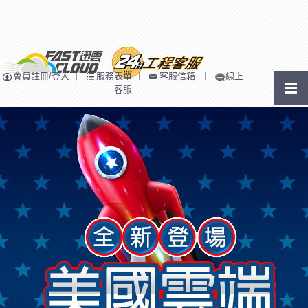
會員註冊/登入
｜
服務表單
｜
客服信箱
｜
線上
客服