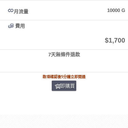
10000 G
月流量
費用
$1,700
7天無條件退款
款項確認後5分鐘立即開通
立即購買