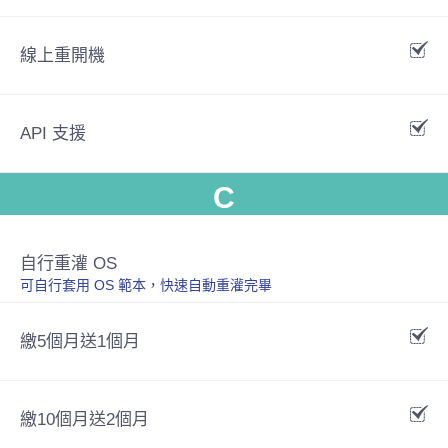
線上重開機
API 支援
C
自行重灌 OS
可自行套用 OS 範本，快速自動重灌完畢
繳5個月送1個月
繳10個月送2個月