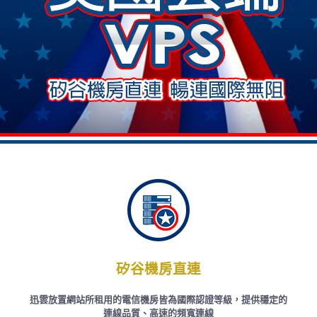
矽谷機房直連
迅雲放置網站所租用的電信機房皆為國際認證等級，提供穩定的
連線品質、高速的頻寬連線