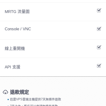
MRTG 流量圖
Console / VNC
線上重開機
API 支援
退款規定
迅雲VPS雲端主機提供7天無條件退款