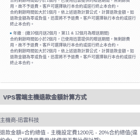
合約剩餘時間如小於1個月，已使用迅雲提供的贈送期間，無剩餘費
用，故不予退費。客戶可選擇執行本合約或逕行終止本合約。
合約剩餘時間如大於1個月，依上述退款計算公式，計算退款金額。如
退款金額為零或負值，迅雲將不予退費。客戶可選擇執行本合約或逕行
終止本合約。
年繳 : (繳10個月送2個月，第11 & 12個月為贈送期間)
合約剩餘時間如小於2個月，已使用迅雲提供的贈送期間，無剩餘費
用，故不予退費。客戶可選擇執行本合約或逕行終止本合約。
合約剩餘時間如大於2個月，依上述退款計算公式，計算退款金額。如
退款金額為零或負值，迅雲將不予退費。客戶可選擇執行本合約或逕行
終止本合約。
VPS雲端主機退款金額計算方式
主機商-迅雲科技
退款金額=合約總值 - 主機設定費1200元 - 20%合約總值(違