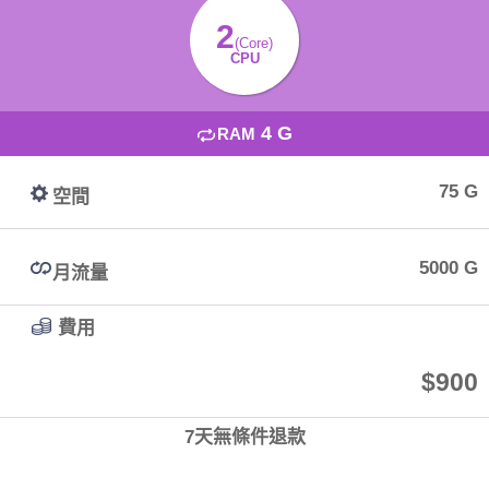
2
(Core)
CPU
4 G
RAM
75 G
空間
5000 G
月流量
費用
$900
7天無條件退款