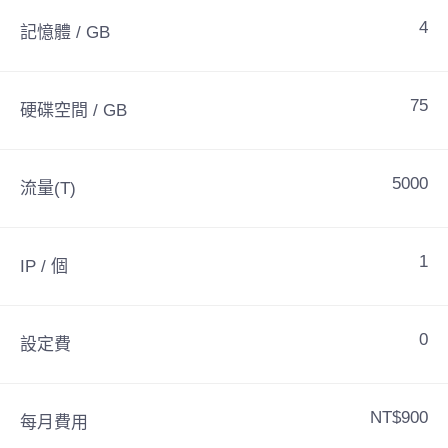
4
記憶體 / GB
75
硬碟空間 / GB
5000
流量(T)
1
IP / 個
0
設定費
NT$900
每月費用