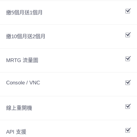
繳5個月送1個月
繳10個月送2個月
MRTG 流量圖
Console / VNC
線上重開機
API 支援