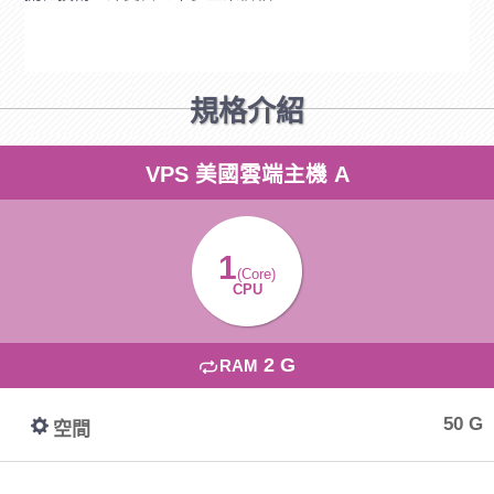
規格介紹
VPS 美國雲端主機 A
1
(Core)
CPU
2 G
RAM
50 G
空間