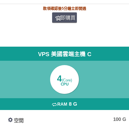
款項確認後5分鐘立即開通
立即購買
VPS 美國雲端主機 C
4
(Core)
CPU
8 G
RAM
100 G
空間