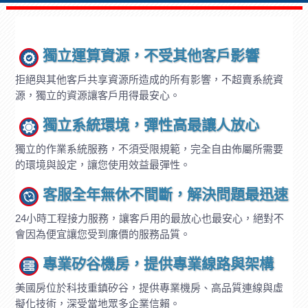
獨立運算資源，不受其他客戶影響
拒絕與其他客戶共享資源所造成的所有影響，不超賣系統資
源，獨立的資源讓客戶用得最安心。
獨立系統環境，彈性高最讓人放心
獨立的作業系統服務，不須受限規範，完全自由佈屬所需要
的環境與設定，讓您使用效益最彈性。
客服全年無休不間斷，解決問題最迅速
24小時工程接力服務，讓客戶用的最放心也最安心，絕對不
會因為便宜讓您受到廉價的服務品質。
專業矽谷機房，提供專業線路與架構
美國房位於科技重鎮矽谷，提供專業機房、高品質連線與虛
擬化技術，深受當地眾多企業信賴。