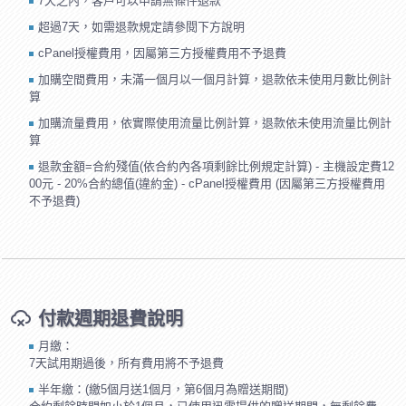
7天之內，客戶可以申請無條件退款
超過7天，如需退款規定請參閱下方說明
cPanel授權費用，因屬第三方授權費用不予退費
加購空間費用，未滿一個月以一個月計算，退款依未使用月數比例計
算
加購流量費用，依實際使用流量比例計算，退款依未使用流量比例計
算
退款金額=合約殘值(依合約內各項剩餘比例規定計算) - 主機設定費12
00元 - 20%合約總值(違約金) - cPanel授權費用 (因屬第三方授權費用
不予退費)
付款週期退費說明
月繳：
7天試用期過後，所有費用將不予退費
半年繳：(繳5個月送1個月，第6個月為贈送期間)