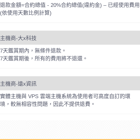
退款金額=合約總值 - 20%合約總值(違約金) – 已經使用費用
(依使用天數比例計算)
主機商-大x科技
7天鑑賞期內，無條件退款。
7天鑑賞期後，所有的費用將不退還。
主機商-遠x資訊
實體主機與 VPS 雲端主機系統為使用者可高度自訂的環
境，較無相容性問題，因此不提供退費。