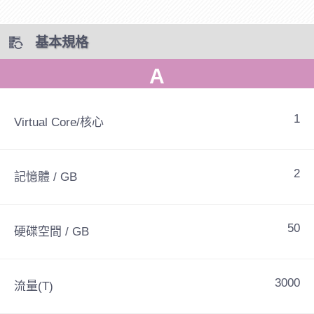
基本規格
A
1
Virtual Core/核心
2
記憶體 / GB
50
硬碟空間 / GB
3000
流量(T)