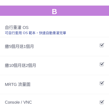
B
自行重灌 OS
可自行套用 OS 範本，快速自動重灌完畢
繳5個月送1個月
繳10個月送2個月
MRTG 流量圖
Console / VNC