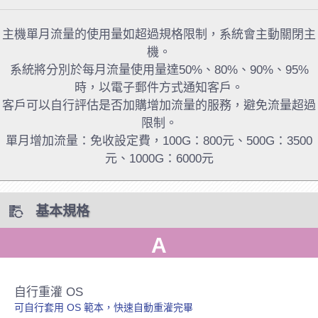
主機單月流量的使用量如超過規格限制，系統會主動關閉主
機。
系統將分別於每月流量使用量達50%、80%、90%、95%
時，以電子郵件方式通知客戶。
客戶可以自行評估是否加購增加流量的服務，避免流量超過
限制。
單月增加流量：免收設定費，100G：800元、500G：3500
元、1000G：6000元
基本規格
A
自行重灌 OS
可自行套用 OS 範本，快速自動重灌完畢