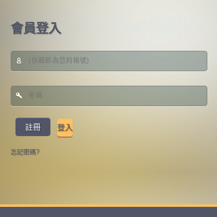
會員登入
註冊
登入
忘記密碼?