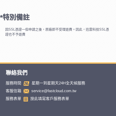
*特別備註
因SSL憑證一但申請之後，原廠即不受理退費。因此，迅雲科技SSL憑
證也不予退費
聯絡我們
服務時間
星期一到星期天24H全天候服務
客服信箱
service@fastcloud.com.tw
服務表單
按此填寫客戶服務表單