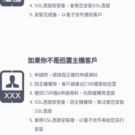
SSL憑證核發後，會幫您安裝SSL憑證
安裝完成後，以電子信件通知客戶
如果你不是迅雲主機客戶
申請時，請填寫正確的申請資料
因主機權限，客戶請產出CSR檔寄給迅雲
連同CSR檔&申請資料，向原廠購買憑證
SSL憑證核發後，因主機權限，無法幫您安裝
SSL憑證
會將SSL憑證安裝檔，以電子信件寄給您自行
安裝