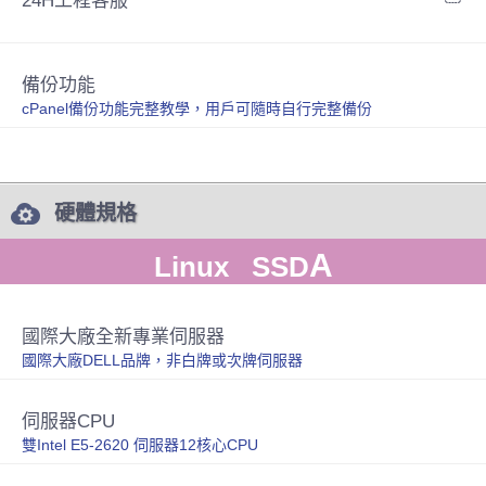
24H工程客服
備份功能
cPanel備份功能完整教學，用戶可隨時自行完整備份
硬體規格
A
Linux SSD
國際大廠全新專業伺服器
國際大廠DELL品牌，非白牌或次牌伺服器
伺服器CPU
雙Intel E5-2620 伺服器12核心CPU