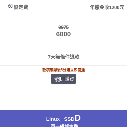
設定費
年繳免收1200元
9975
6000
7天無條件退款
款項確認後5分鐘立即開通
立即購買
D
Linux SSD
單一網域主機