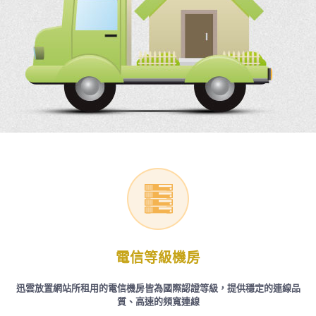
電信等級機房
迅雲放置網站所租用的電信機房皆為國際認證等級，提供穩定的連線品
質、高速的頻寬連線