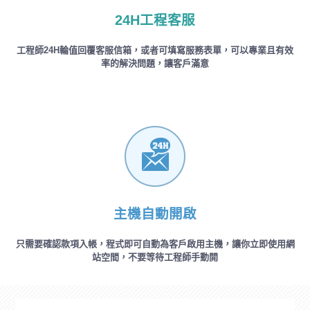
24H工程客服
工程師24H輪值回覆客服信箱，或者可填寫服務表單，可以專業且有效
率的解決問題，讓客戶滿意
主機自動開啟
只需要確認款項入帳，程式即可自動為客戶啟用主機，讓你立即使用網
站空間，不要等待工程師手動開