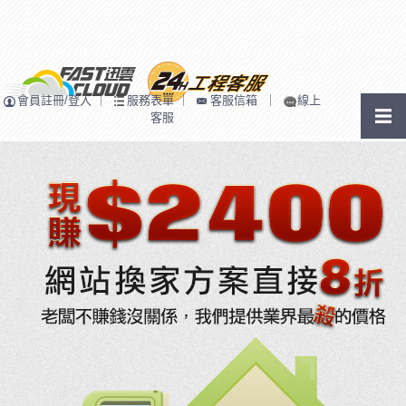
會員註冊/登入
｜
服務表單
｜
客服信箱
｜
線上
客服