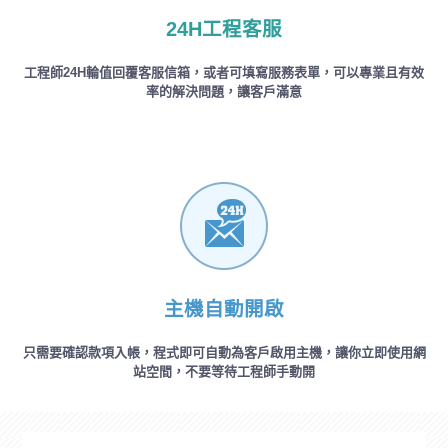
24H工程客服
工程師24H輪值回覆客服信箱，或者可填寫服務表單，可以專業且有效
率的解決問題，讓客戶滿意
主機自動開啟
只需要確認款項入帳，程式即可自動為客戶啟用主機，讓你立即使用網
站空間，不要等待工程師手動開