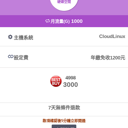
硬碟空間
1000
月流量(G)
CloudLinux
主機系統
設定費
年繳免收1200元
4998
3000
7天無條件退款
款項確認後5分鐘立即開通