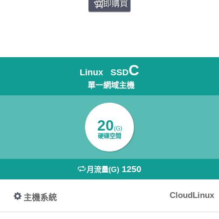
立即購買
C
Linux SSD
單一網域主機
20
(G)
硬碟空間
1250
月流量(G)
CloudLinux
主機系統