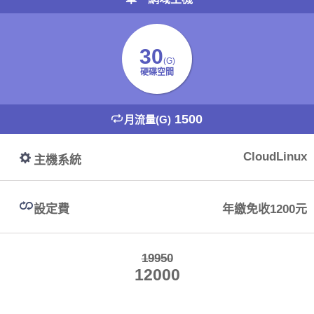
30
(G)
硬碟空間
1500
月流量(G)
CloudLinux
主機系統
設定費
年繳免收1200元
19950
12000