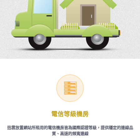
電信等級機房
迅雲放置網站所租用的電信機房皆為國際認證等級，提供穩定的連線品
質、高速的頻寬連線