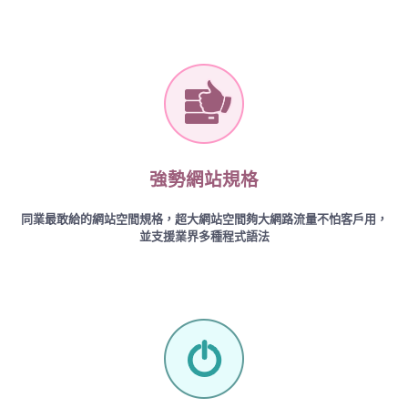
強勢網站規格
同業最敢給的網站空間規格，超大網站空間夠大網路流量不怕客戶用，
並支援業界多種程式語法