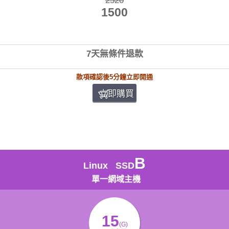
2520
1500
7天無條件退款
款項確認後5分鐘立即開通
立即購買
B
Linux SSD
單一網域主機
15
(G)