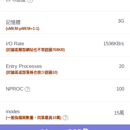
?
3G
記憶體
(vMEM:pMEM=1:1)
I/O Rate
1536KB/s
(討論區類型網站也不常超過768KB)
Entry Processes
20
(討論區或部落格也很少超過10)
NPROC
100
?
inodes
15萬
(一般指檔案數量，同業最高10萬)
?