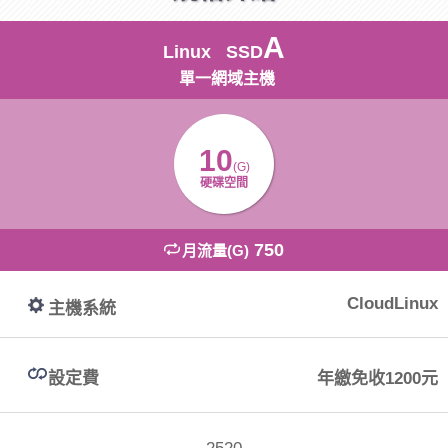
A
Linux SSD
單一網域主機
10
(G)
硬碟空間
750
月流量(G)
CloudLinux
主機系統
設定費
年繳免收1200元