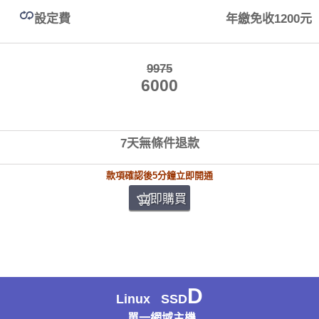
設定費
年繳免收1200元
9975
6000
7天無條件退款
款項確認後5分鐘立即開通
立即購買
D
Linux SSD
單一網域主機