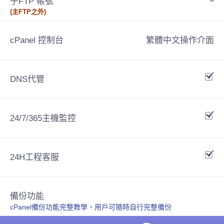
子FTP 帳號
(主FTP之外)
cPanel 控制台
繁體中文操作介面
DNS代管
24/7/365主機監控
24H工程客服
備份功能
cPanel備份功能完整教學，用戶可隨時自行完整備份