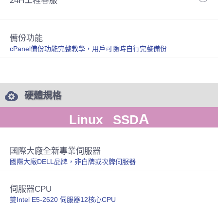
24H工程客服
備份功能
cPanel備份功能完整教學，用戶可隨時自行完整備份
硬體規格
A
Linux SSD
國際大廠全新專業伺服器
國際大廠DELL品牌，非白牌或次牌伺服器
伺服器CPU
雙Intel E5-2620 伺服器12核心CPU