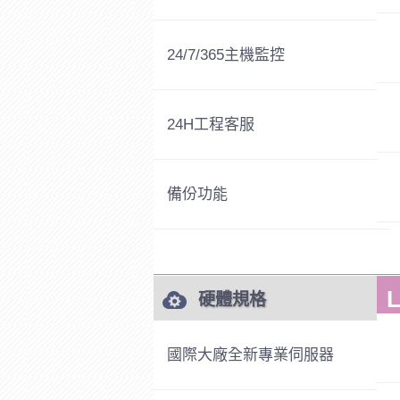
24/7/365主機監控
24H工程客服
備份功能
硬體規格
國際大廠全新專業伺服器