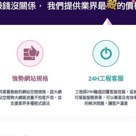
強勢網站規格
24H工程客服
同業最敢給的網站空間規格，超大網
工程師24H輪值回覆客服信箱，或
站空間夠大網路流量不怕客戶用，並
可填寫服務表單，可以專業且有效
支援業界多種程式語法
的解決問題，讓客戶滿意