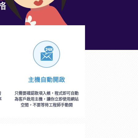
主機自動開啟
者
只需要確認款項入帳，程式即可自動
率
為客戶啟用主機，讓你立即使用網站
空間，不要等待工程師手動開