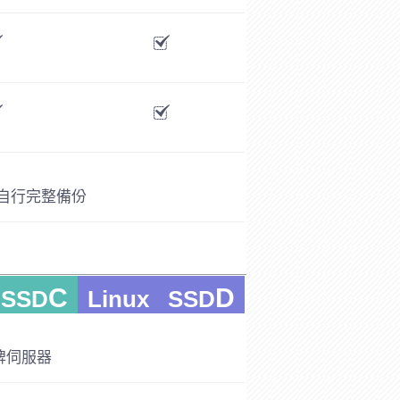
時自行完整備份
C
D
 SSD
Linux SSD
牌伺服器