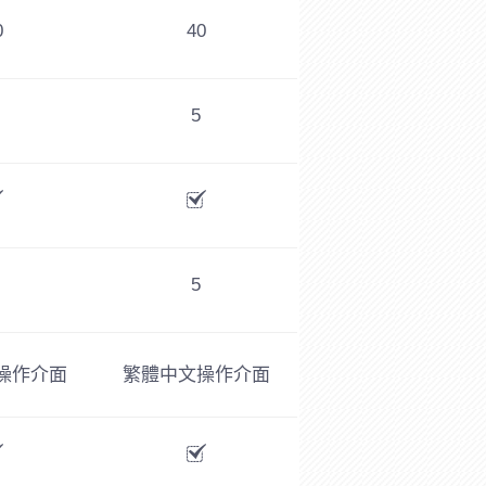
0
40
5
5
操作介面
繁體中文操作介面