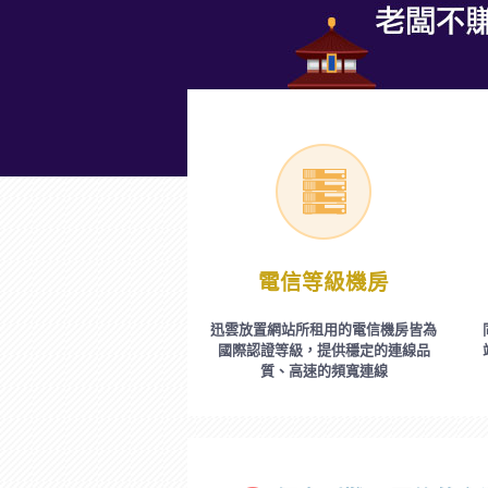
電信等級機房
迅雲放置網站所租用的電信機房皆為
國際認證等級，提供穩定的連線品
質、高速的頻寬連線