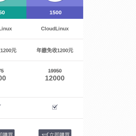
50
1500
Linux
CloudLinux
1200元
年繳免收1200元
75
19950
00
12000
即購買
立即購買