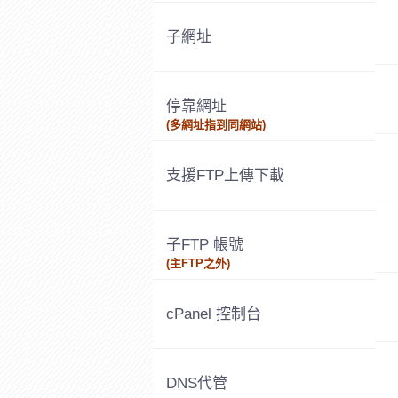
子網址
停靠網址
(多網址指到同網站)
支援FTP上傳下載
子FTP 帳號
(主FTP之外)
cPanel 控制台
DNS代管