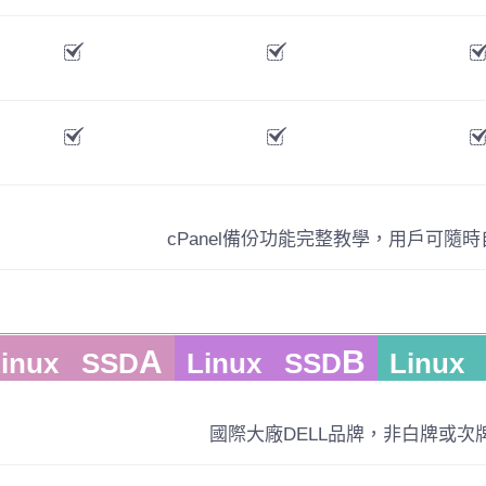
cPanel備份功能完整教學，用戶可隨
A
B
Linux SSD
Linux SSD
Linux
國際大廠DELL品牌，非白牌或次