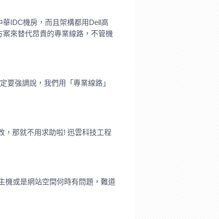
DC機房，而且架構都用Dell高
方案來替代昂貴的專業線路，不管機
一定要強調說，我們用「專業線路」
，那就不用求助啦! 迅雲科技工程
測主機或是網站空間何時有問題，難道