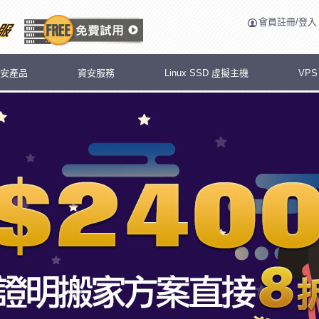
會員註冊/登入
安產品
資安服務
Linux SSD 虛擬主機
VP