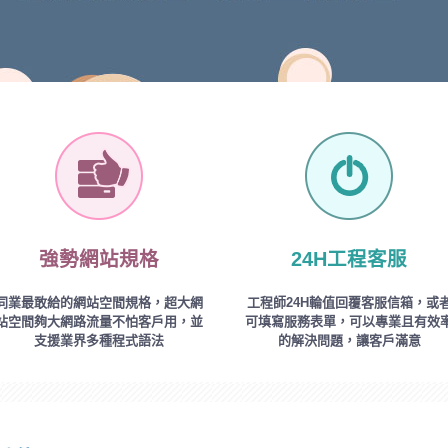
強勢網站規格
24H工程客服
同業最敢給的網站空間規格，超大網
工程師24H輪值回覆客服信箱，或
站空間夠大網路流量不怕客戶用，並
可填寫服務表單，可以專業且有效
支援業界多種程式語法
的解決問題，讓客戶滿意