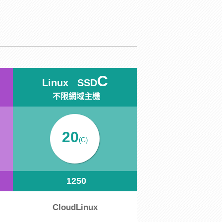
C
Linux SSD
不限網域主機
20
(G)
1250
CloudLinux