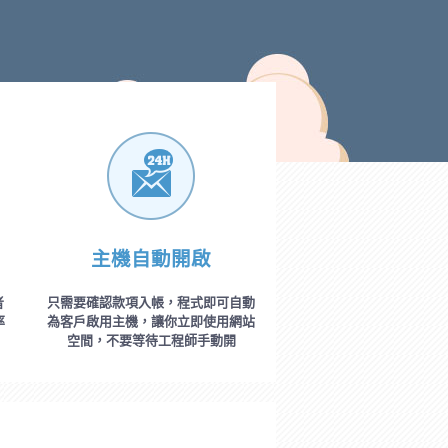
主機自動開啟
者
只需要確認款項入帳，程式即可自動
率
為客戶啟用主機，讓你立即使用網站
空間，不要等待工程師手動開