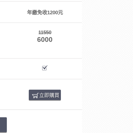
年繳免收1200元
11550
6000
立即購買