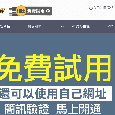
會員註冊/登入
安產品
資安服務
Linux SSD 虛擬主機
VP