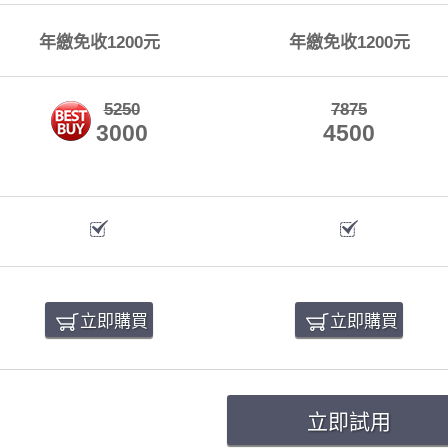
年繳免收1200元
年繳免收1200元
5250
7875
3000
4500
立即購買
立即購買
立即試用