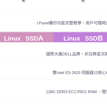
cPanel備份功能完整教學，用戶可隨
A
B
Linux SSD
Linux SSD
國際大廠DELL品牌，非白牌或次
雙Intel E5-2620 伺服器12核心
128G DDR3 ECC/REG RAM ，整