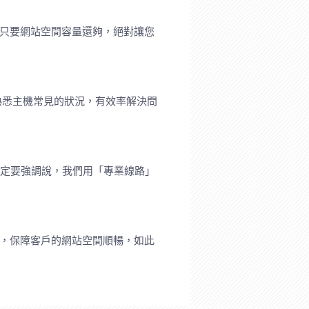
?只要網站空間容量還夠，絕對讓您
熟悉主機常見的狀況，有效率解決問
一定要強調說，我們用「專業線路」
作，保障客戶的網站空間順暢，如此