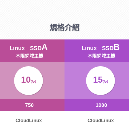
規格介紹
A
B
Linux SSD
Linux SSD
不限網域主機
不限網域主機
10
15
(G)
(G)
750
1000
CloudLinux
CloudLinux