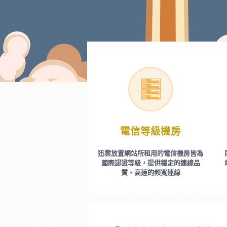
電信等級機房
迅雲放置網站所租用的電信機房皆為
國際認證等級，提供穩定的連線品
質、高速的頻寬連線