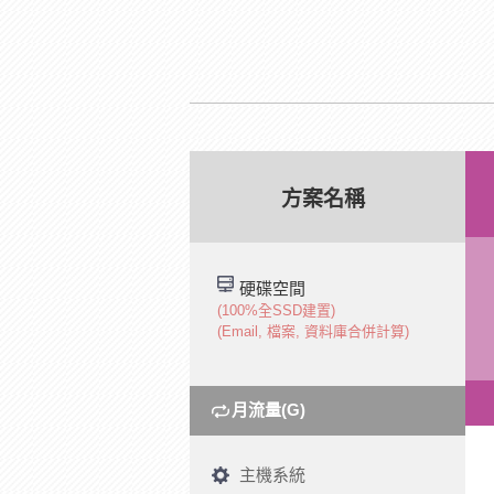
方案名稱
硬碟空間
(100%全SSD建置)
(Email, 檔案, 資料庫合併計算)
月流量(G)
主機系統