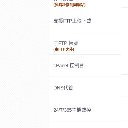
(多網址指到同網站)
支援FTP上傳下載
子FTP 帳號
(主FTP之外)
cPanel 控制台
DNS代管
24/7/365主機監控