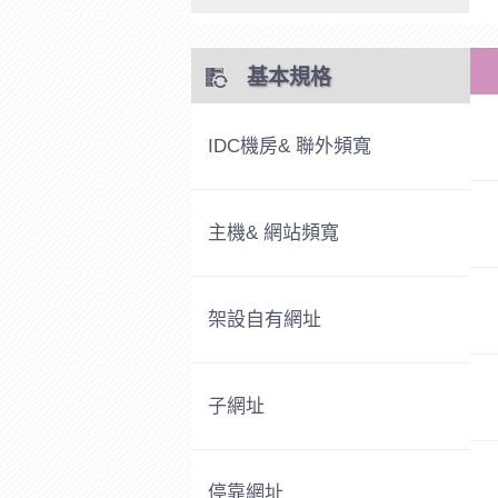
基本規格
IDC機房& 聯外頻寬
主機& 網站頻寬
架設自有網址
子網址
停靠網址