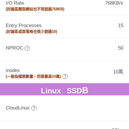
I/O Rate
768KB/s
(討論區類型網站也不常超過768KB)
Entry Processes
15
(討論區或部落格也很少超過10)
NPROC
50
?
inodes
10萬
(一般指檔案數量，同業最高10萬)
?
B
Linux SSD
CloudLinux
?