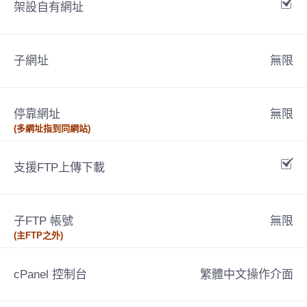
架設自有網址
子網址
無限
停靠網址
無限
(多網址指到同網站)
支援FTP上傳下載
子FTP 帳號
無限
(主FTP之外)
cPanel 控制台
繁體中文操作介面