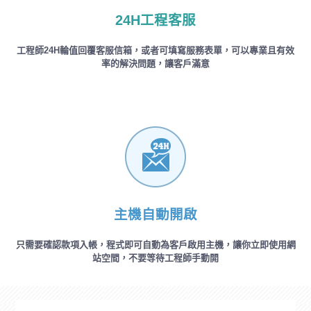
24H工程客服
工程師24H輪值回覆客服信箱，或者可填寫服務表單，可以專業且有效
率的解決問題，讓客戶滿意
主機自動開啟
只需要確認款項入帳，程式即可自動為客戶啟用主機，讓你立即使用網
站空間，不要等待工程師手動開