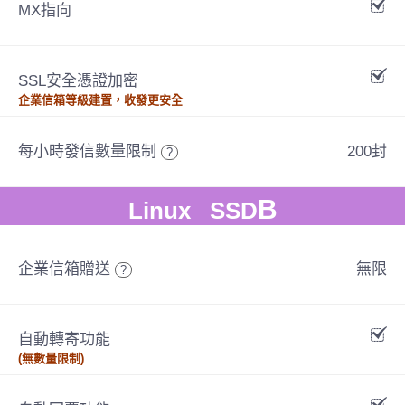
MX指向
SSL安全憑證加密
企業信箱等級建置，收發更安全
每小時發信數量限制
200封
?
B
Linux SSD
企業信箱贈送
無限
?
自動轉寄功能
(無數量限制)