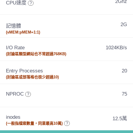
2Ghz
CPU速度
?
2G
記憶體
(vMEM:pMEM=1:1)
I/O Rate
1024KB/s
(討論區類型網站也不常超過768KB)
Entry Processes
20
(討論區或部落格也很少超過10)
NPROC
75
?
inodes
12.5萬
(一般指檔案數量，同業最高10萬)
?