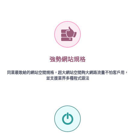
強勢網站規格
同業最敢給的網站空間規格，超大網站空間夠大網路流量不怕客戶用，
並支援業界多種程式語法