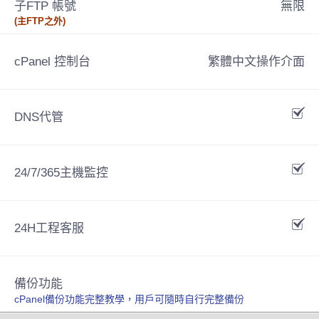
子FTP 帳號
無限
(主FTP之外)
cPanel 控制台
繁體中文操作介面
DNS代管
24/7/365主機監控
24H工程客服
備份功能
cPanel備份功能完整教學，用戶可隨時自行完整備份