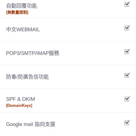
自動回覆功能
(無數量限制)
中文WEBMAIL
POP3/SMTP/IMAP服務
防毒/防廣告信功能
SPF & DKIM
(DomainKeys)
Google mail 指向支援