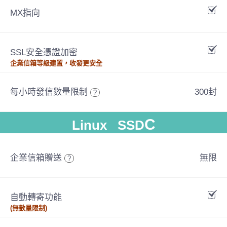
MX指向
SSL安全憑證加密
企業信箱等級建置，收發更安全
每小時發信數量限制
300封
?
C
Linux SSD
企業信箱贈送
無限
?
自動轉寄功能
(無數量限制)