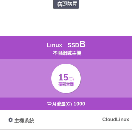
立即購買
B
Linux SSD
不限網域主機
15
(G)
硬碟空間
1000
月流量(G)
CloudLinux
主機系統