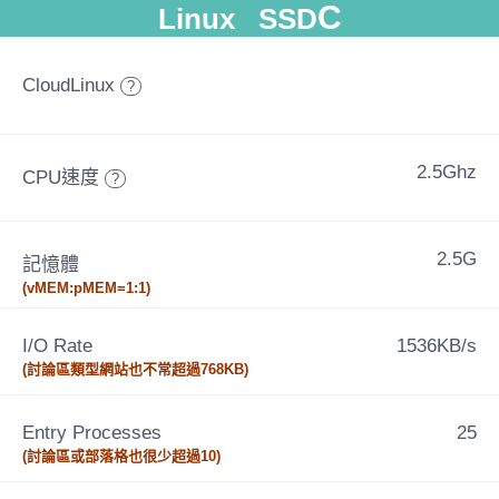
C
Linux SSD
CloudLinux
?
2.5Ghz
CPU速度
?
2.5G
記憶體
(vMEM:pMEM=1:1)
I/O Rate
1536KB/s
(討論區類型網站也不常超過768KB)
Entry Processes
25
(討論區或部落格也很少超過10)