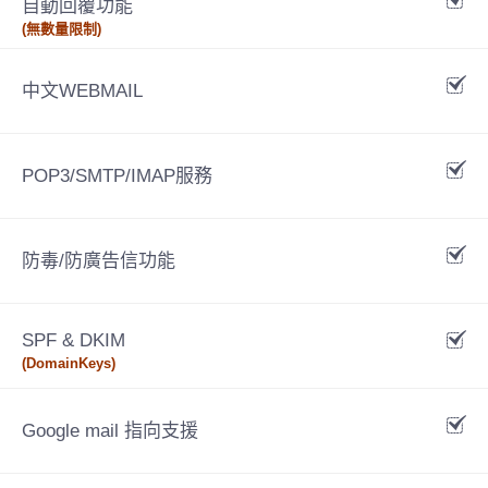
自動回覆功能
(無數量限制)
中文WEBMAIL
POP3/SMTP/IMAP服務
防毒/防廣告信功能
SPF & DKIM
(DomainKeys)
Google mail 指向支援