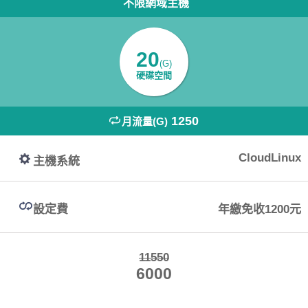
不限網域主機
20
(G)
硬碟空間
1250
月流量(G)
CloudLinux
主機系統
設定費
年繳免收1200元
11550
6000