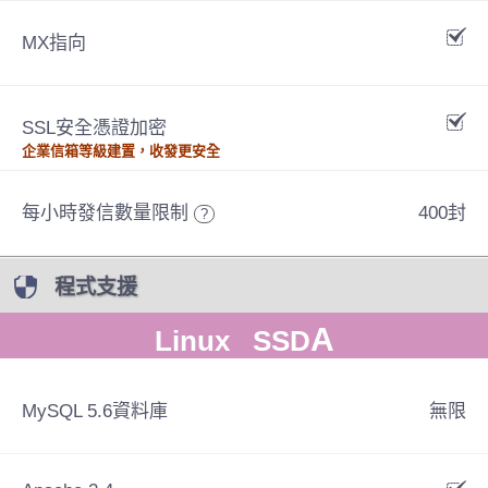
MX指向
SSL安全憑證加密
企業信箱等級建置，收發更安全
每小時發信數量限制
400封
?
程式支援
A
Linux SSD
MySQL 5.6資料庫
無限