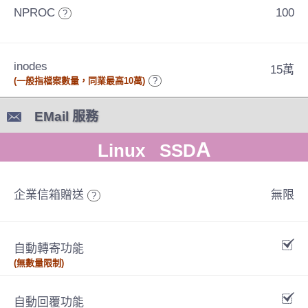
NPROC
100
?
inodes
15萬
(一般指檔案數量，同業最高10萬)
?
EMail 服務
A
Linux SSD
企業信箱贈送
無限
?
自動轉寄功能
(無數量限制)
自動回覆功能