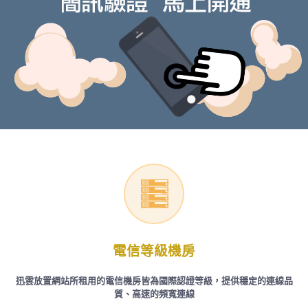
電信等級機房
迅雲放置網站所租用的電信機房皆為國際認證等級，提供穩定的連線品
質、高速的頻寬連線