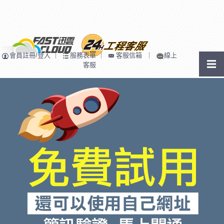
會員註冊/登入
｜
服務表單
｜
客服信箱
｜
線上
客服