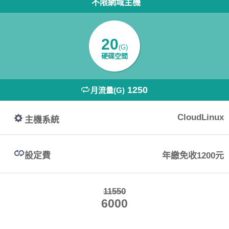
不限網域主機
20
(G)
硬碟空間
1250
月流量(G)
CloudLinux
主機系統
設定費
年繳免收1200元
11550
6000