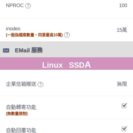
NPROC
100
?
inodes
15萬
(一般指檔案數量，同業最高10萬)
?
EMail 服務
A
Linux SSD
企業信箱贈送
無限
?
自動轉寄功能
(無數量限制)
自動回覆功能