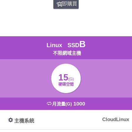
立即購買
B
Linux SSD
不限網域主機
15
(G)
硬碟空間
1000
月流量(G)
CloudLinux
主機系統