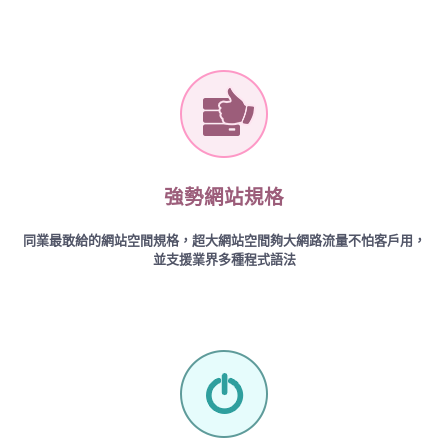
強勢網站規格
同業最敢給的網站空間規格，超大網站空間夠大網路流量不怕客戶用，
並支援業界多種程式語法