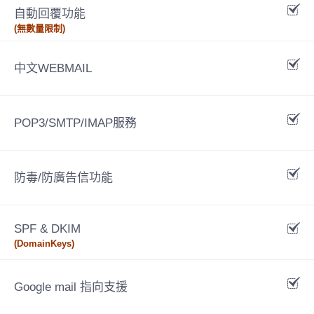
自動回覆功能
(無數量限制)
中文WEBMAIL
POP3/SMTP/IMAP服務
防毒/防廣告信功能
SPF & DKIM
(DomainKeys)
Google mail 指向支援