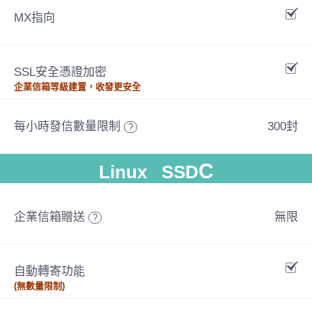
MX指向
SSL安全憑證加密
企業信箱等級建置，收發更安全
每小時發信數量限制
300封
?
C
Linux SSD
企業信箱贈送
無限
?
自動轉寄功能
(無數量限制)