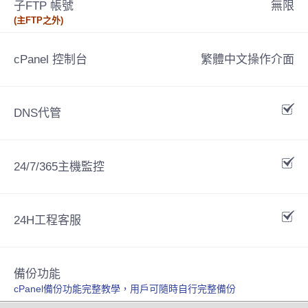
子FTP 帳號
無限
(主FTP之外)
cPanel 控制台
繁體中文操作介面
DNS代管
24/7/365主機監控
24H工程客服
備份功能
cPanel備份功能完整教學，用戶可隨時自行完整備份