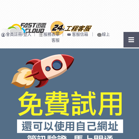
會員註冊/登入
｜
服務表單
｜
客服信箱
｜
線上
客服