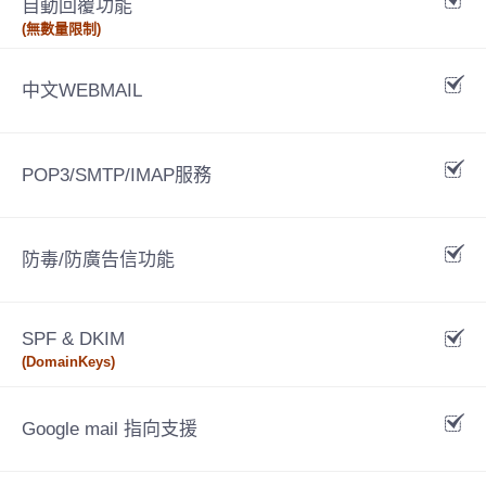
自動回覆功能
(無數量限制)
中文WEBMAIL
POP3/SMTP/IMAP服務
防毒/防廣告信功能
SPF & DKIM
(DomainKeys)
Google mail 指向支援