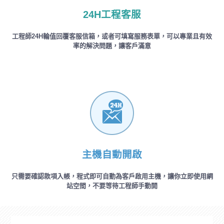
24H工程客服
工程師24H輪值回覆客服信箱，或者可填寫服務表單，可以專業且有效
率的解決問題，讓客戶滿意
主機自動開啟
只需要確認款項入帳，程式即可自動為客戶啟用主機，讓你立即使用網
站空間，不要等待工程師手動開