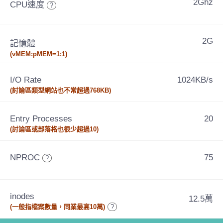
2Ghz
CPU速度
?
2G
記憶體
(vMEM:pMEM=1:1)
I/O Rate
1024KB/s
(討論區類型網站也不常超過768KB)
Entry Processes
20
(討論區或部落格也很少超過10)
NPROC
75
?
inodes
12.5萬
(一般指檔案數量，同業最高10萬)
?