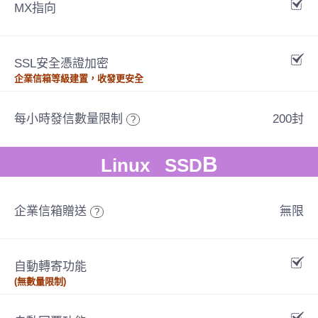
MX指向
SSL安全憑證加密
企業信箱等級建置，收發更安全
每小時發信數量限制
200封
?
B
Linux SSD
企業信箱贈送
無限
?
自動轉寄功能
(無數量限制)