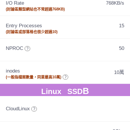
I/O Rate
768KB/s
(討論區類型網站也不常超過768KB)
Entry Processes
15
(討論區或部落格也很少超過10)
NPROC
50
?
inodes
10萬
(一般指檔案數量，同業最高10萬)
?
B
Linux SSD
CloudLinux
?