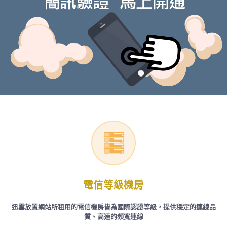
電信等級機房
迅雲放置網站所租用的電信機房皆為國際認證等級，提供穩定的連線品
質、高速的頻寬連線