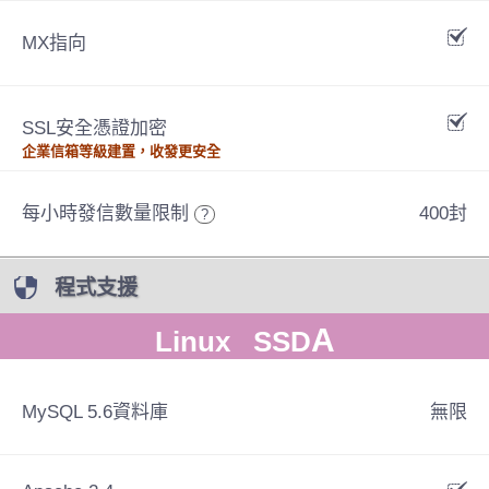
MX指向
SSL安全憑證加密
企業信箱等級建置，收發更安全
每小時發信數量限制
400封
?
程式支援
A
Linux SSD
MySQL 5.6資料庫
無限