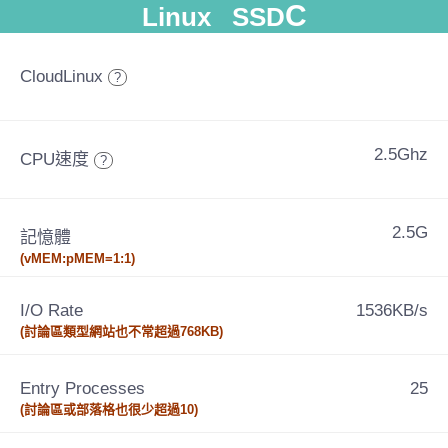
C
Linux SSD
CloudLinux
?
2.5Ghz
CPU速度
?
2.5G
記憶體
(vMEM:pMEM=1:1)
I/O Rate
1536KB/s
(討論區類型網站也不常超過768KB)
Entry Processes
25
(討論區或部落格也很少超過10)