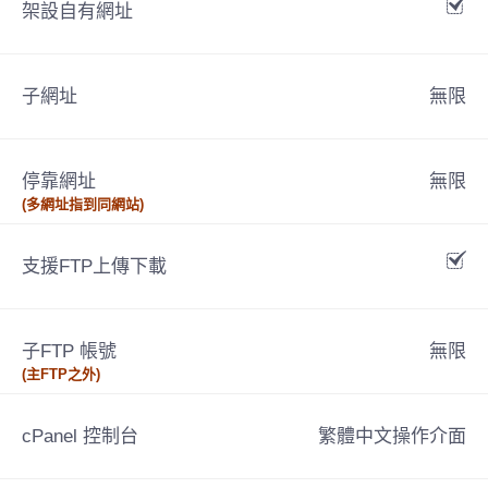
架設自有網址
子網址
無限
停靠網址
無限
(多網址指到同網站)
支援FTP上傳下載
子FTP 帳號
無限
(主FTP之外)
cPanel 控制台
繁體中文操作介面