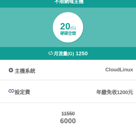
不限網域主機
20
(G)
硬碟空間
1250
月流量(G)
CloudLinux
主機系統
設定費
年繳免收1200元
11550
6000