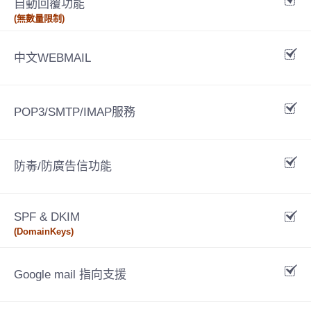
自動回覆功能
(無數量限制)
中文WEBMAIL
POP3/SMTP/IMAP服務
防毒/防廣告信功能
SPF & DKIM
(DomainKeys)
Google mail 指向支援