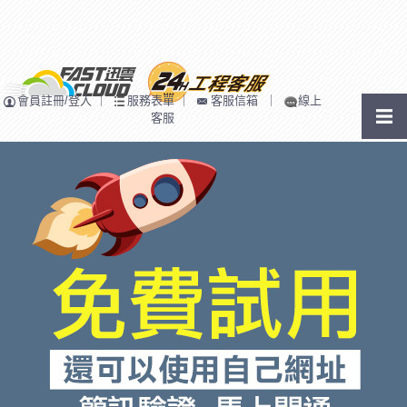
會員註冊/登入
｜
服務表單
｜
客服信箱
｜
線上
客服