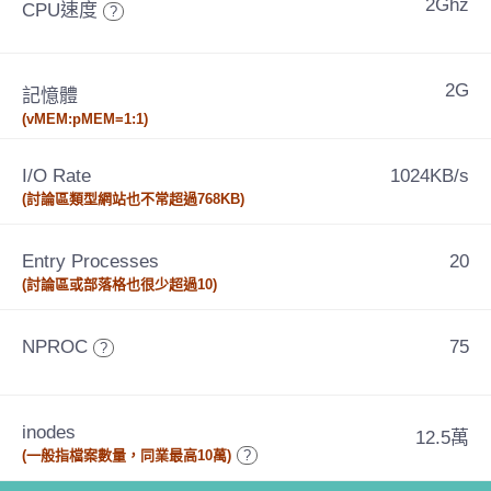
2Ghz
CPU速度
?
2G
記憶體
(vMEM:pMEM=1:1)
I/O Rate
1024KB/s
(討論區類型網站也不常超過768KB)
Entry Processes
20
(討論區或部落格也很少超過10)
NPROC
75
?
inodes
12.5萬
(一般指檔案數量，同業最高10萬)
?