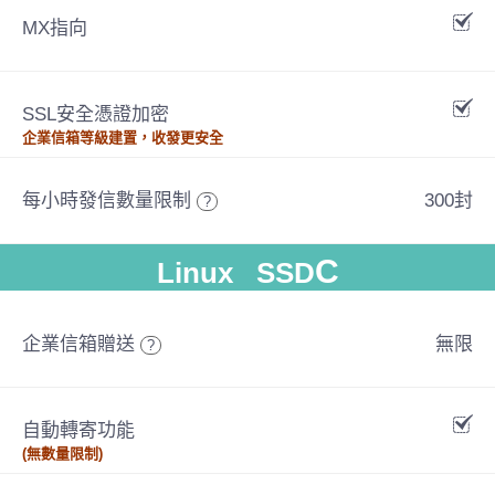
MX指向
SSL安全憑證加密
企業信箱等級建置，收發更安全
每小時發信數量限制
300封
?
C
Linux SSD
企業信箱贈送
無限
?
自動轉寄功能
(無數量限制)