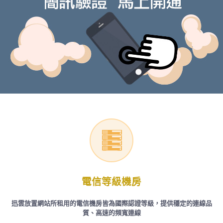
電信等級機房
迅雲放置網站所租用的電信機房皆為國際認證等級，提供穩定的連線品
質、高速的頻寬連線