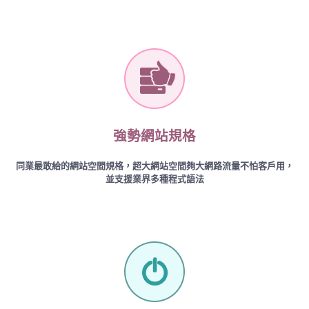
強勢網站規格
同業最敢給的網站空間規格，超大網站空間夠大網路流量不怕客戶用，
並支援業界多種程式語法