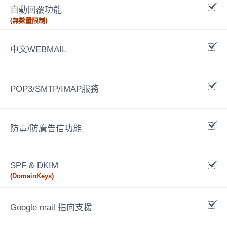
自動回覆功能
(無數量限制)
中文WEBMAIL
POP3/SMTP/IMAP服務
防毒/防廣告信功能
SPF & DKIM
(DomainKeys)
Google mail 指向支援