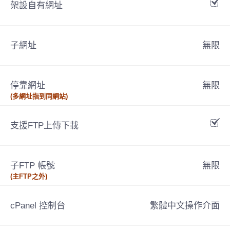
架設自有網址
子網址
無限
停靠網址
無限
(多網址指到同網站)
支援FTP上傳下載
子FTP 帳號
無限
(主FTP之外)
cPanel 控制台
繁體中文操作介面