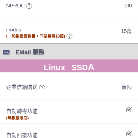
NPROC
100
?
inodes
15萬
(一般指檔案數量，同業最高10萬)
?
EMail 服務
A
Linux SSD
企業信箱贈送
無限
?
自動轉寄功能
(無數量限制)
自動回覆功能