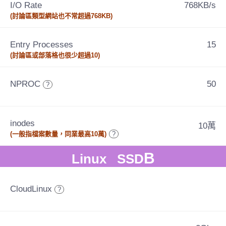
I/O Rate
768KB/s
(討論區類型網站也不常超過768KB)
Entry Processes
15
(討論區或部落格也很少超過10)
NPROC
50
?
inodes
10萬
(一般指檔案數量，同業最高10萬)
?
B
Linux SSD
CloudLinux
?