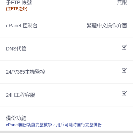
子FTP 帳號
無限
(主FTP之外)
cPanel 控制台
繁體中文操作介面
DNS代管
24/7/365主機監控
24H工程客服
備份功能
cPanel備份功能完整教學，用戶可隨時自行完整備份