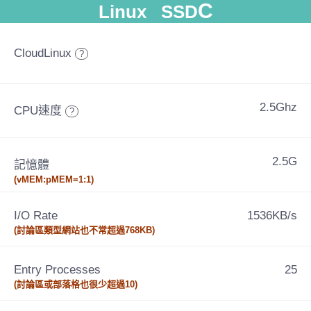
C
Linux SSD
CloudLinux
?
2.5Ghz
CPU速度
?
2.5G
記憶體
(vMEM:pMEM=1:1)
I/O Rate
1536KB/s
(討論區類型網站也不常超過768KB)
Entry Processes
25
(討論區或部落格也很少超過10)