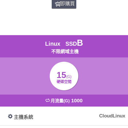
立即購買
B
Linux SSD
不限網域主機
15
(G)
硬碟空間
1000
月流量(G)
CloudLinux
主機系統