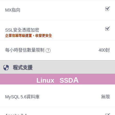
MX指向
SSL安全憑證加密
企業信箱等級建置，收發更安全
每小時發信數量限制
400封
?
程式支援
A
Linux SSD
MySQL 5.6資料庫
無限