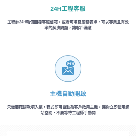
24H工程客服
工程師24H輪值回覆客服信箱，或者可填寫服務表單，可以專業且有效
率的解決問題，讓客戶滿意
主機自動開啟
只需要確認款項入帳，程式即可自動為客戶啟用主機，讓你立即使用網
站空間，不要等待工程師手動開