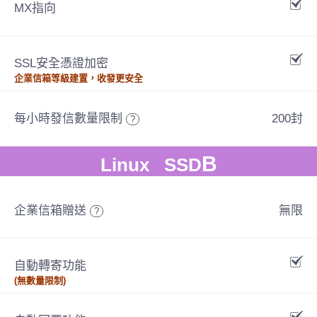
MX指向
SSL安全憑證加密
企業信箱等級建置，收發更安全
每小時發信數量限制
200封
?
B
Linux SSD
企業信箱贈送
無限
?
自動轉寄功能
(無數量限制)