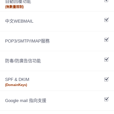
自動回覆功能
(無數量限制)
中文WEBMAIL
POP3/SMTP/IMAP服務
防毒/防廣告信功能
SPF & DKIM
(DomainKeys)
Google mail 指向支援