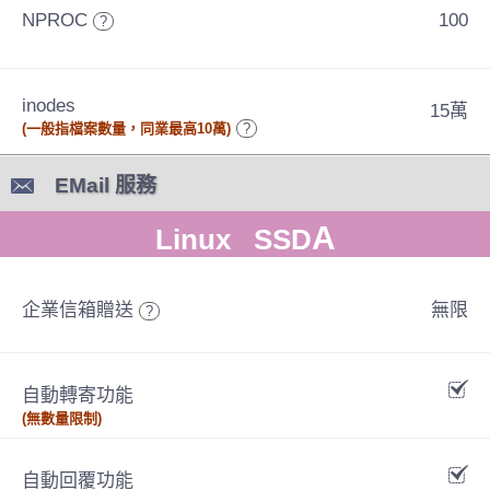
NPROC
100
?
inodes
15萬
(一般指檔案數量，同業最高10萬)
?
EMail 服務
A
Linux SSD
企業信箱贈送
無限
?
自動轉寄功能
(無數量限制)
自動回覆功能