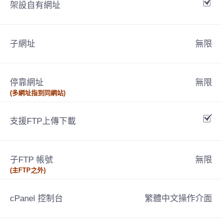
架設自有網址
子網址
無限
停靠網址
無限
(多網址指到同網站)
支援FTP上傳下載
子FTP 帳號
無限
(主FTP之外)
cPanel 控制台
繁體中文操作介面