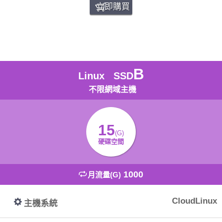
立即購買
B
Linux SSD
不限網域主機
15
(G)
硬碟空間
1000
月流量(G)
CloudLinux
主機系統