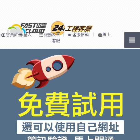
會員註冊/登入
｜
服務表單
｜
客服信箱
｜
線上
客服