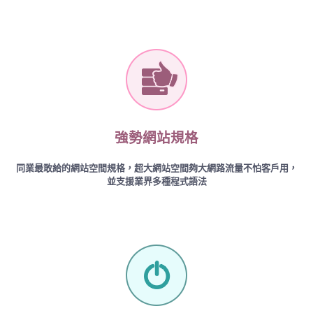
強勢網站規格
同業最敢給的網站空間規格，超大網站空間夠大網路流量不怕客戶用，
並支援業界多種程式語法