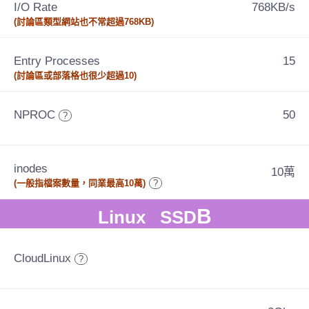
I/O Rate
768KB/s
(討論區類型網站也不常超過768KB)
Entry Processes
15
(討論區或部落格也很少超過10)
NPROC
50
?
inodes
10萬
(一般指檔案數量，同業最高10萬)
?
B
Linux SSD
CloudLinux
?