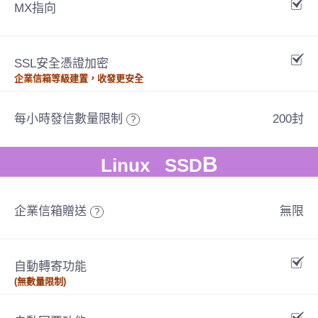
MX指向
SSL安全憑證加密
企業信箱等級建置，收發更安全
每小時發信數量限制
200封
?
B
Linux SSD
企業信箱贈送
無限
?
自動轉寄功能
(無數量限制)