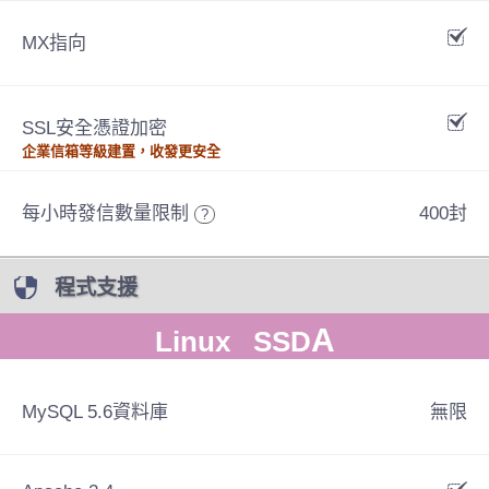
MX指向
SSL安全憑證加密
企業信箱等級建置，收發更安全
每小時發信數量限制
400封
?
程式支援
A
Linux SSD
MySQL 5.6資料庫
無限