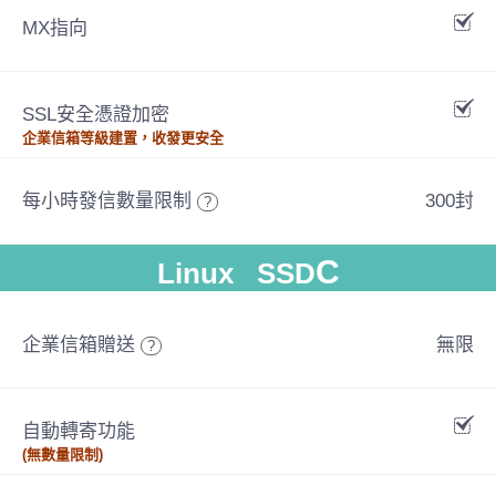
MX指向
SSL安全憑證加密
企業信箱等級建置，收發更安全
每小時發信數量限制
300封
?
C
Linux SSD
企業信箱贈送
無限
?
自動轉寄功能
(無數量限制)