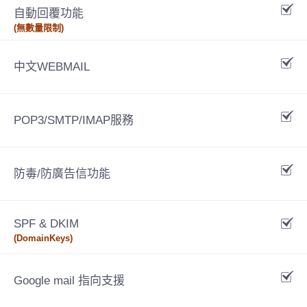
自動回覆功能
(無數量限制)
中文WEBMAIL
POP3/SMTP/IMAP服務
防毒/防廣告信功能
SPF & DKIM
(DomainKeys)
Google mail 指向支援