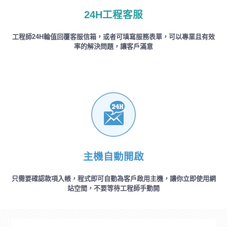
24H工程客服
工程師24H輪值回覆客服信箱，或者可填寫服務表單，可以專業且有效
率的解決問題，讓客戶滿意
主機自動開啟
只需要確認款項入帳，程式即可自動為客戶啟用主機，讓你立即使用網
站空間，不要等待工程師手動開