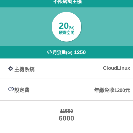
不限網域主機
20
(G)
硬碟空間
1250
月流量(G)
CloudLinux
主機系統
設定費
年繳免收1200元
11550
6000