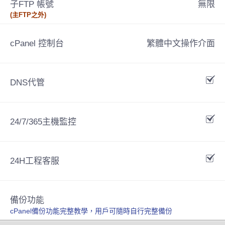
子FTP 帳號
無限
(主FTP之外)
cPanel 控制台
繁體中文操作介面
DNS代管
24/7/365主機監控
24H工程客服
備份功能
cPanel備份功能完整教學，用戶可隨時自行完整備份