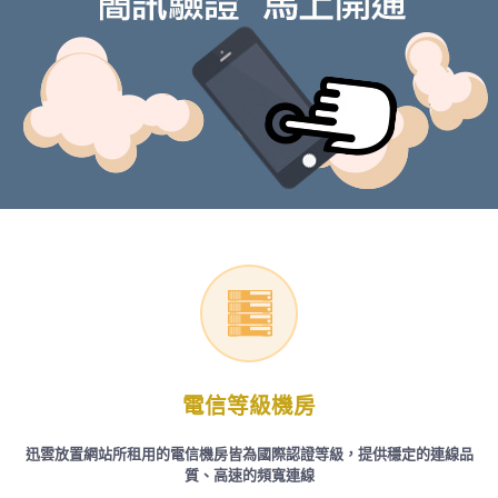
電信等級機房
迅雲放置網站所租用的電信機房皆為國際認證等級，提供穩定的連線品
質、高速的頻寬連線