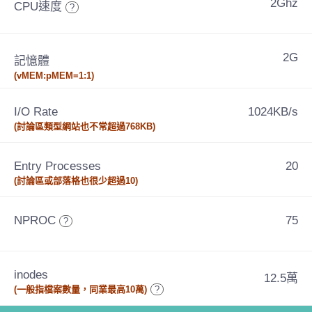
2Ghz
CPU速度
?
2G
記憶體
(vMEM:pMEM=1:1)
I/O Rate
1024KB/s
(討論區類型網站也不常超過768KB)
Entry Processes
20
(討論區或部落格也很少超過10)
NPROC
75
?
inodes
12.5萬
(一般指檔案數量，同業最高10萬)
?