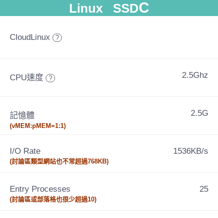
C
Linux SSD
CloudLinux
?
2.5Ghz
CPU速度
?
2.5G
記憶體
(vMEM:pMEM=1:1)
I/O Rate
1536KB/s
(討論區類型網站也不常超過768KB)
Entry Processes
25
(討論區或部落格也很少超過10)