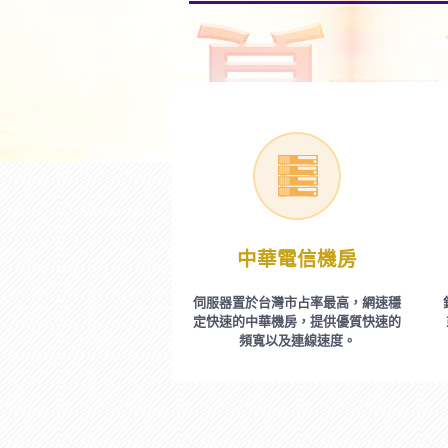
中華電信機房
伺服器置於台灣市占率最高，網速穩
定快速的中華機房，提供優質快速的
頻寬以及連線速度。