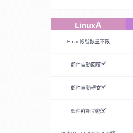
A
Linux
Email帳號數量
不限
郵件自動回覆
郵件自動轉寄
郵件群組功能