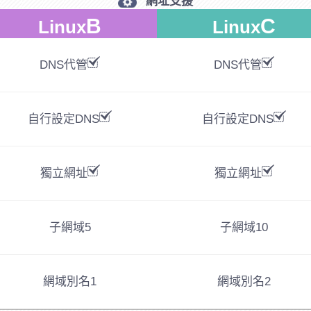
網址支援
B
C
Linux
Linux
DNS代管
DNS代管
自行設定DNS
自行設定DNS
獨立網址
獨立網址
子網域
5
子網域
10
網域別名
1
網域別名
2