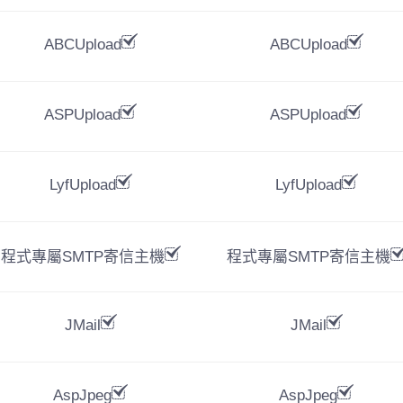
ABCUpload
ABCUpload
費用(年)4800
費用(年)8800
ASPUpload
ASPUpload
立即購買
立即購買
LyfUpload
LyfUpload
程式專屬SMTP寄信主機
程式專屬SMTP寄信主機
JMail
JMail
AspJpeg
AspJpeg