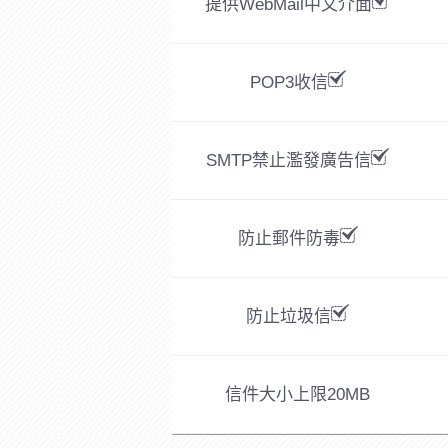
提供WebMail中文介面
POP3收信
SMTP禁止濫發廣告信
防止郵件防毒
防止垃圾信
信件大小上限
20MB