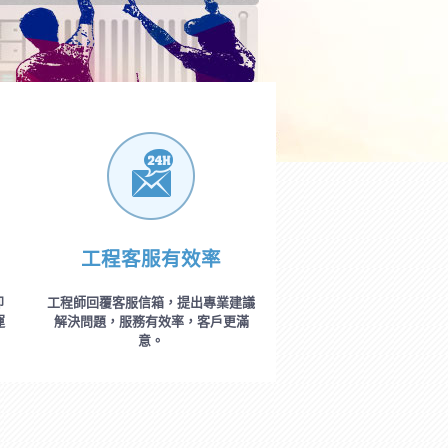
工程客服有效率
即
工程師回覆客服信箱，提出專業建議
運
解決問題，服務有效率，客戶更滿
意。