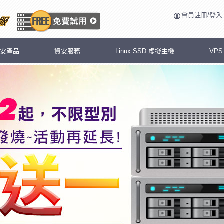
會員註冊/登入
安產品
資安服務
Linux SSD 虛擬主機
VP