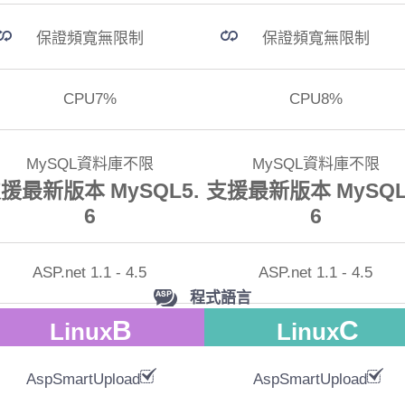
保證頻寬無限制
保證頻寬無限制
CPU7%
CPU8%
MySQL資料庫不限
MySQL資料庫不限
援最新版本 MySQL5.
支援最新版本 MySQL
6
6
ASP.net 1.1 - 4.5
ASP.net 1.1 - 4.5
程式語言
B
C
Linux
Linux
MSSQL資料庫
MSSQL資料庫
100MB:2000元/年
100MB:2000元/年
AspSmartUpload
AspSmartUpload