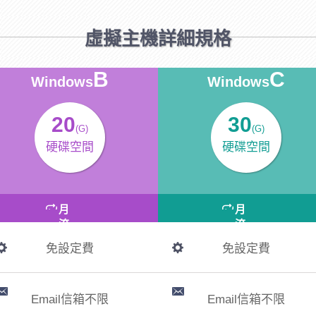
虛擬主機詳細規格
B
C
Windows
Windows
20
30
(G)
(G)
硬碟空間
硬碟空間
月
月
流
流
量
量
免設定費
免設定費
500
800
(G)
(G)
Email信箱不限
Email信箱不限