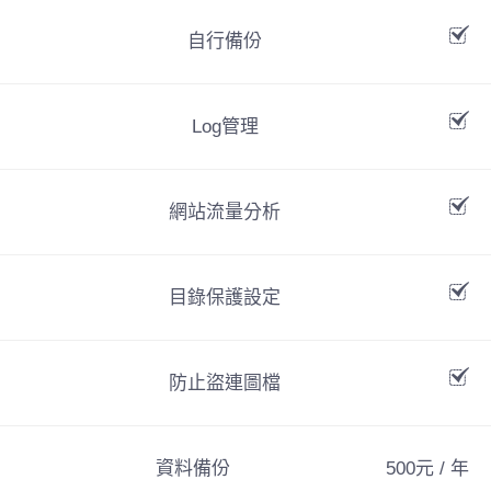
自行備份
Log管理
網站流量分析
目錄保護設定
防止盜連圖檔
資料備份
500元 / 年