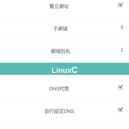
獨立網址
5
子網域
1
網域別名
C
Linux
DNS代管
自行設定DNS