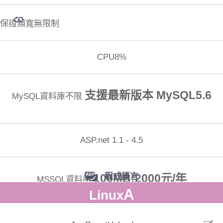
保證頻寬無限制
CPU8%
支援最新版本 MySQL5.6
MySQL資料庫不限
ASP.net 1.1 - 4.5
100MB:2000元/年
程式語言
MSSQL資料庫
A
Linux