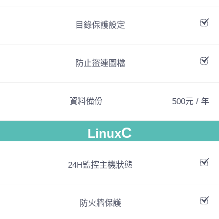
目錄保護設定
防止盜連圖檔
資料備份
500元 / 年
C
Linux
24H監控主機狀態
防火牆保護