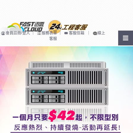
會員註冊/登入
｜
服務表單
｜
客服信箱
｜
線上
客服