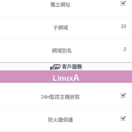
獨立網址
10
子網域
2
網域別名
客戶服務
A
Linux
24H監控主機狀態
防火牆保護