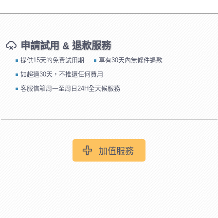
申請試用 & 退款服務
提供15天的免費試用期
享有30天內無條件退款
如超過30天，不推還任何費用
客服信箱周一至周日24H全天候服務
加值服務