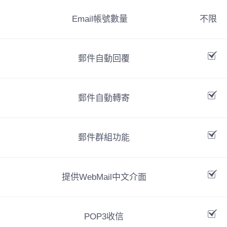
Email帳號數量
不限
郵件自動回覆
郵件自動轉寄
郵件群組功能
提供WebMail中文介面
POP3收信