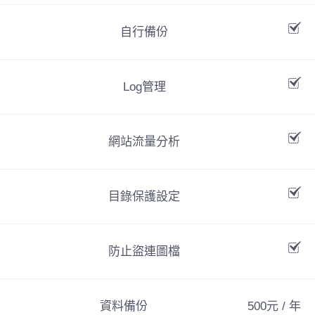
自行備份
Log管理
網站流量分析
目錄保護設定
防止盜連圖檔
資料備份
500元 / 年