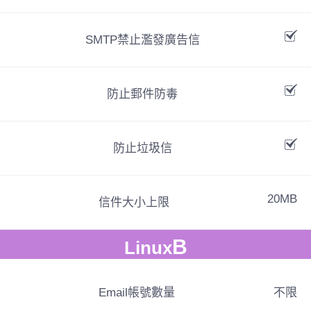
SMTP禁止濫發廣告信
防止郵件防毒
防止垃圾信
20MB
信件大小上限
B
Linux
Email帳號數量
不限