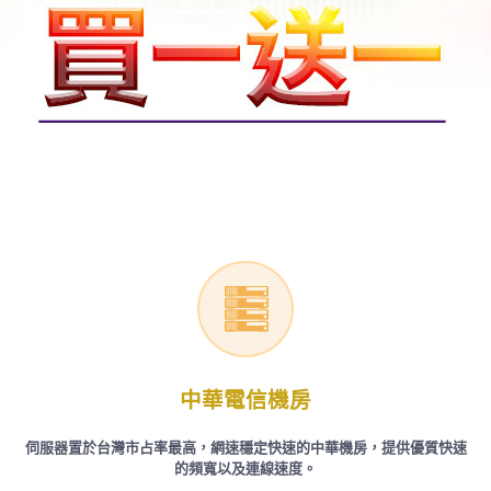
中華電信機房
伺服器置於台灣市占率最高，網速穩定快速的中華機房，提供優質快速
的頻寬以及連線速度。