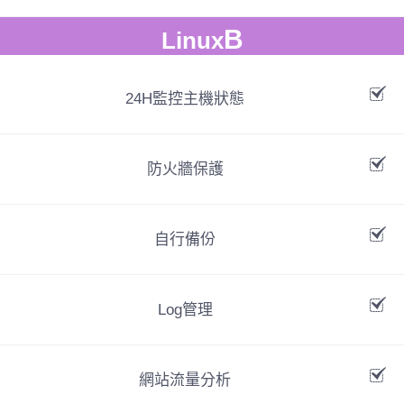
B
Linux
24H監控主機狀態
防火牆保護
自行備份
Log管理
網站流量分析