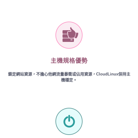
主機規格優勢
鎖定網站資源，不擔心他網流量暴衝或佔用資源，CloudLinux保持主
機穩定。