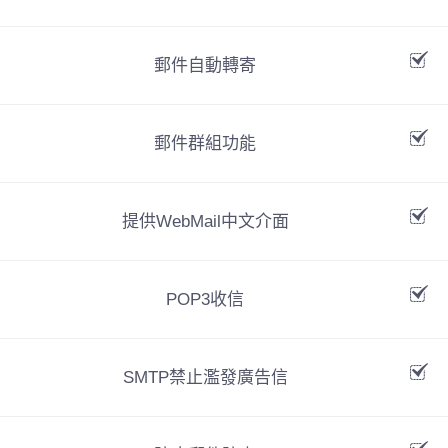
郵件自動轉寄
郵件群組功能
提供WebMail中文介面
POP3收信
SMTP禁止濫發廣告信