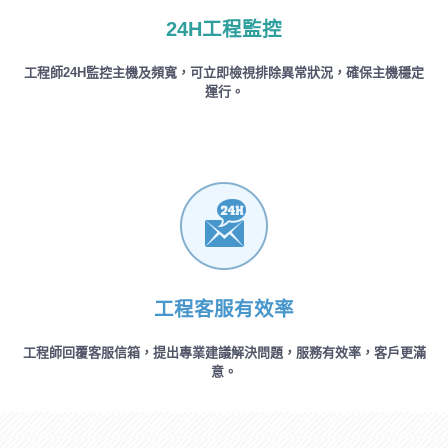
24H工程監控
工程師24H監控主機及頻寬，可立即檢視排除異常狀況，確保主機穩定
運行。
工程客服有效率
工程師回覆客服信箱，提出專業建議解決問題，服務有效率，客戶更滿
意。