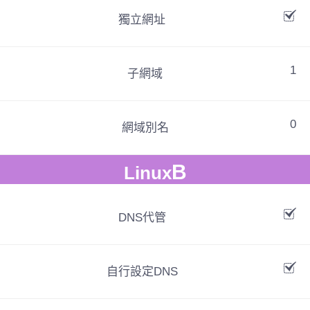
獨立網址
1
子網域
0
網域別名
B
Linux
DNS代管
自行設定DNS