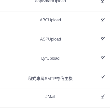
AspSmartUpload
費用(年)8800
ABCUpload
立即購買
ASPUpload
LyfUpload
程式專屬SMTP寄信主機
JMail