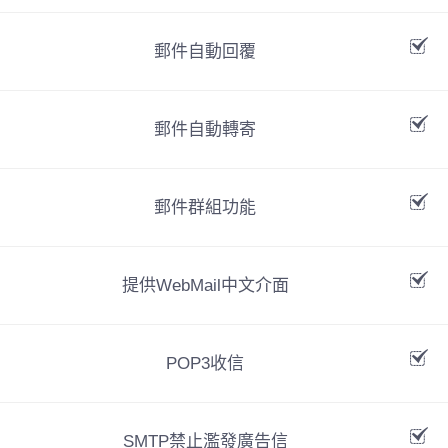
郵件自動回覆
郵件自動轉寄
郵件群組功能
提供WebMail中文介面
POP3收信
SMTP禁止濫發廣告信