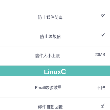
防止郵件防毒
防止垃圾信
20MB
信件大小上限
C
Linux
Email帳號數量
不限
郵件自動回覆