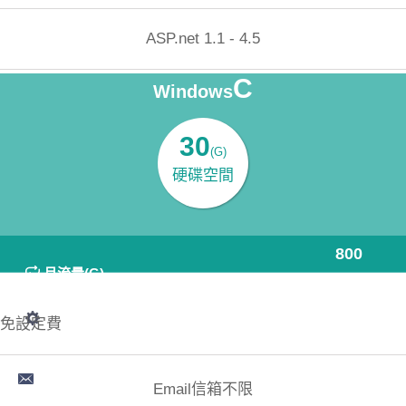
ASP.net 1.1 - 4.5
C
Windows
100MB:2000元/年
MSSQL資料庫
30
(G)
硬碟空間
費用(年)4800
800
月流量(G)
立即購買
免設定費
Email信箱不限