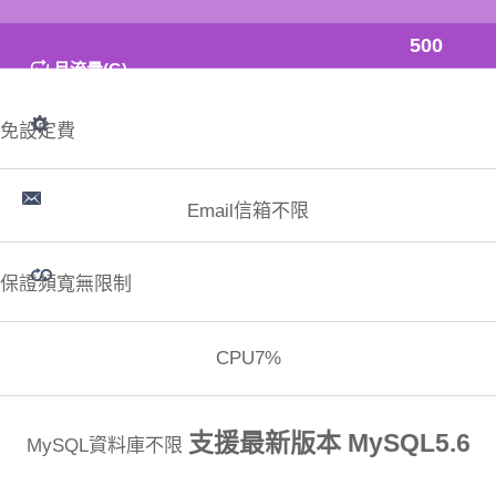
500
月流量(G)
免設定費
Email信箱不限
保證頻寬無限制
CPU7%
支援最新版本 MySQL5.6
MySQL資料庫不限