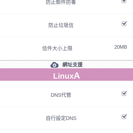
防止郵件防毒
防止垃圾信
20MB
信件大小上限
網址支援
A
Linux
DNS代管
自行設定DNS