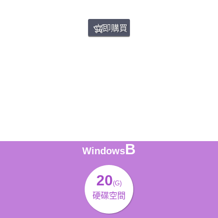
立即購買
B
Windows
20
(G)
硬碟空間