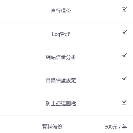
自行備份
Log管理
網站流量分析
目錄保護設定
防止盜連圖檔
資料備份
500元 / 年