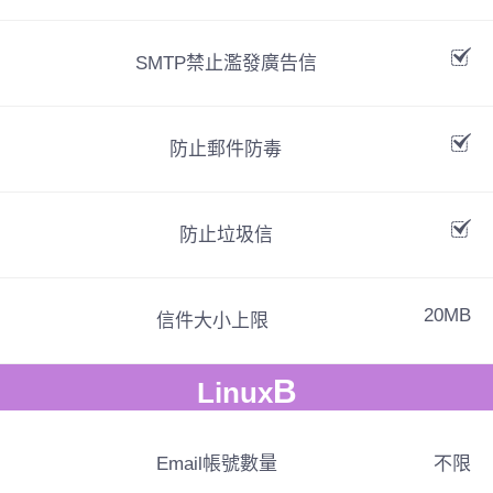
SMTP禁止濫發廣告信
防止郵件防毒
防止垃圾信
20MB
信件大小上限
B
Linux
Email帳號數量
不限