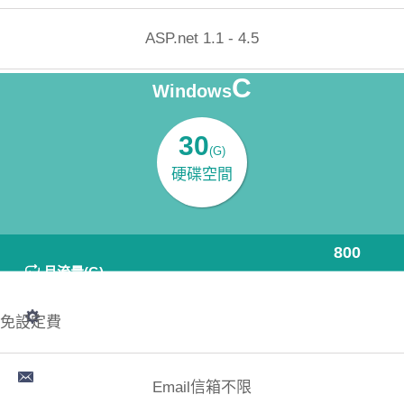
ASP.net 1.1 - 4.5
C
Windows
100MB:2000元/年
MSSQL資料庫
30
(G)
硬碟空間
費用(年)4800
800
月流量(G)
立即購買
免設定費
Email信箱不限