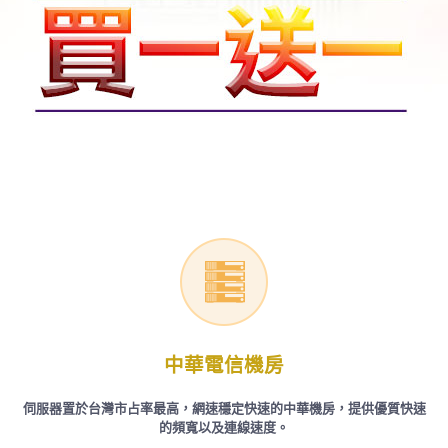
中華電信機房
伺服器置於台灣市占率最高，網速穩定快速的中華機房，提供優質快速
的頻寬以及連線速度。