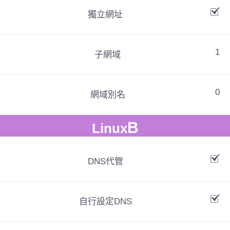
獨立網址
1
子網域
0
網域別名
B
Linux
DNS代管
自行設定DNS