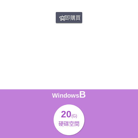
立即購買
B
Windows
20
(G)
硬碟空間