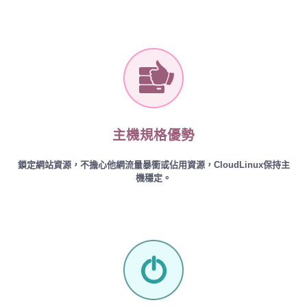
主機規格優勢
鎖定網站資源，不擔心他網流量暴衝或佔用資源，CloudLinux保持主
機穩定。