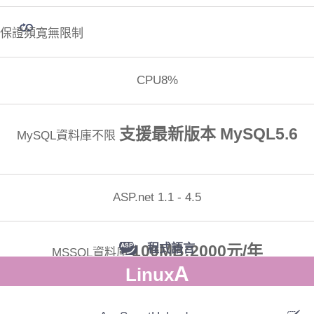
保證頻寬無限制
CPU8%
支援最新版本 MySQL5.6
MySQL資料庫不限
ASP.net 1.1 - 4.5
100MB:2000元/年
程式語言
MSSQL資料庫
A
Linux