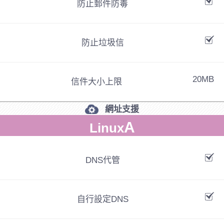
防止郵件防毒
防止垃圾信
20MB
信件大小上限
網址支援
A
Linux
DNS代管
自行設定DNS