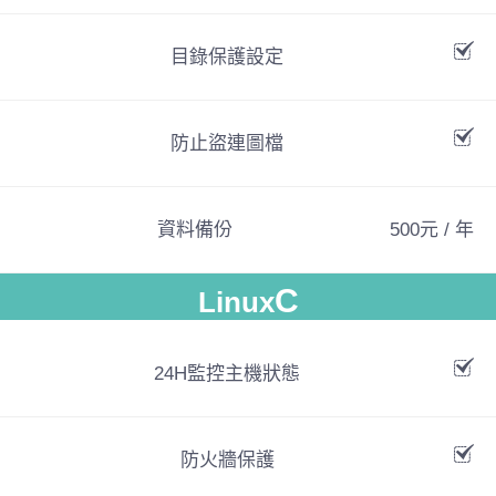
目錄保護設定
防止盜連圖檔
資料備份
500元 / 年
C
Linux
24H監控主機狀態
防火牆保護