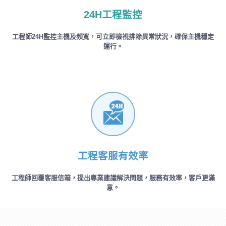
24H工程監控
工程師24H監控主機及頻寬，可立即檢視排除異常狀況，確保主機穩定
運行。
工程客服有效率
工程師回覆客服信箱，提出專業建議解決問題，服務有效率，客戶更滿
意。