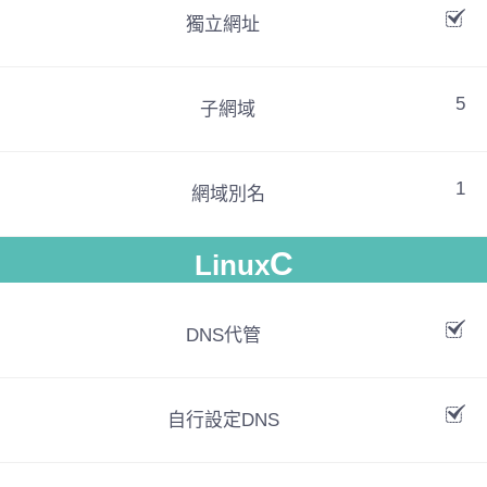
獨立網址
5
子網域
1
網域別名
C
Linux
DNS代管
自行設定DNS