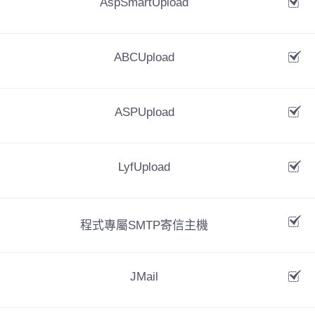
AspSmartUpload
費用(年)8800
ABCUpload
立即購買
ASPUpload
LyfUpload
程式專屬SMTP寄信主機
JMail