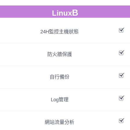
B
Linux
24H監控主機狀態
防火牆保護
自行備份
Log管理
網站流量分析