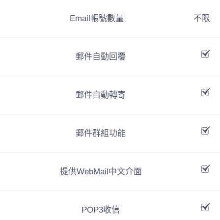
Email帳號數量
不限
郵件自動回覆
郵件自動轉寄
郵件群組功能
提供WebMail中文介面
POP3收信