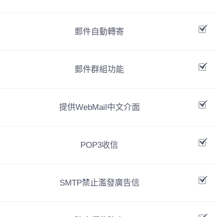
郵件自動轉寄
郵件群組功能
提供WebMail中文介面
POP3收信
SMTP禁止濫發廣告信