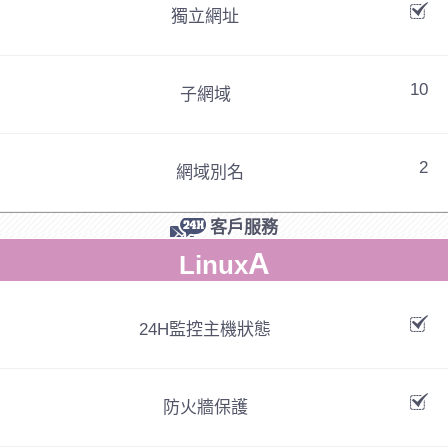
獨立網址
10
子網域
2
網域別名
客戶服務
A
Linux
24H監控主機狀態
防火牆保護