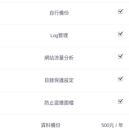
自行備份
Log管理
網站流量分析
目錄保護設定
防止盜連圖檔
資料備份
500元 / 年