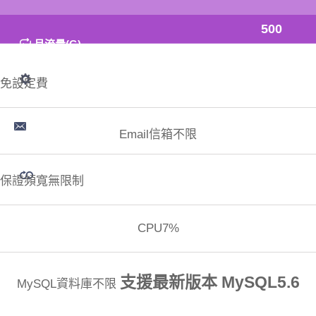
500
月流量(G)
免設定費
Email信箱不限
保證頻寬無限制
CPU7%
支援最新版本 MySQL5.6
MySQL資料庫不限