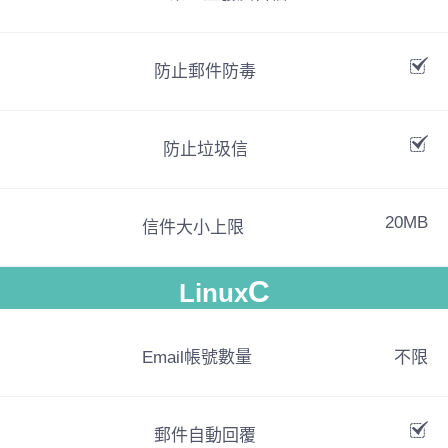
防止郵件防毒
防止垃圾信
20MB
信件大小上限
C
Linux
Email帳號數量
不限
郵件自動回覆