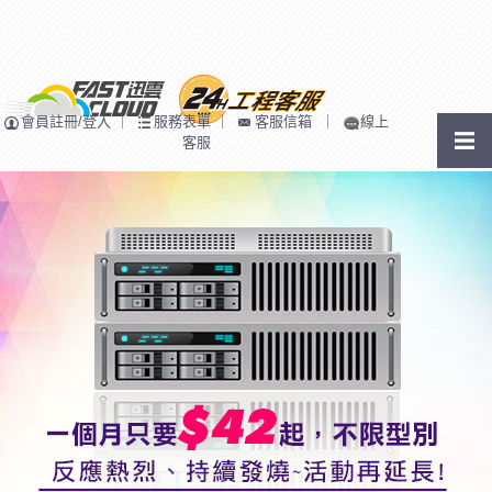
會員註冊/登入
｜
服務表單
｜
客服信箱
｜
線上
客服