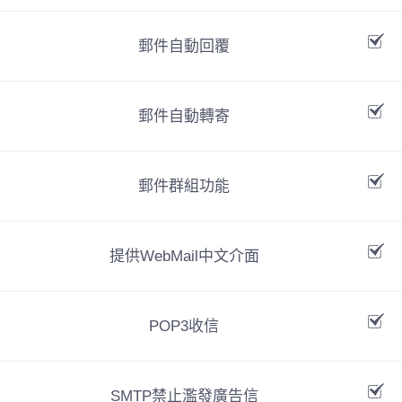
郵件自動回覆
郵件自動轉寄
郵件群組功能
提供WebMail中文介面
POP3收信
SMTP禁止濫發廣告信