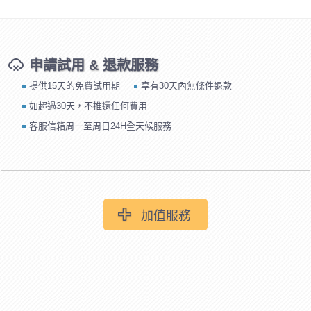
申請試用 & 退款服務
提供15天的免費試用期
享有30天內無條件退款
如超過30天，不推還任何費用
客服信箱周一至周日24H全天候服務
加值服務