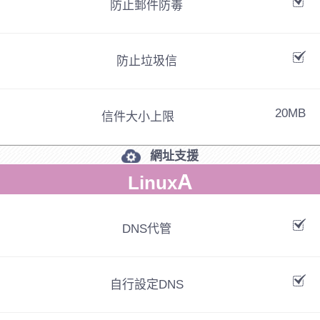
防止郵件防毒
防止垃圾信
20MB
信件大小上限
網址支援
A
Linux
DNS代管
自行設定DNS