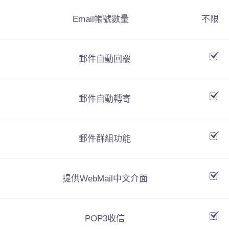
Email帳號數量
不限
郵件自動回覆
郵件自動轉寄
郵件群組功能
提供WebMail中文介面
POP3收信