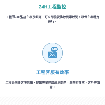
24H工程監控
工程師24H監控主機及頻寬，可立即檢視排除異常狀況，確保主機穩定
運行。
工程客服有效率
工程師回覆客服信箱，提出專業建議解決問題，服務有效率，客戶更滿
意。