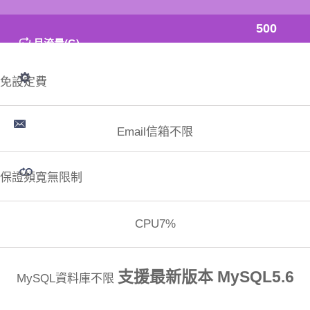
500
月流量(G)
免設定費
Email信箱不限
保證頻寬無限制
CPU7%
支援最新版本 MySQL5.6
MySQL資料庫不限