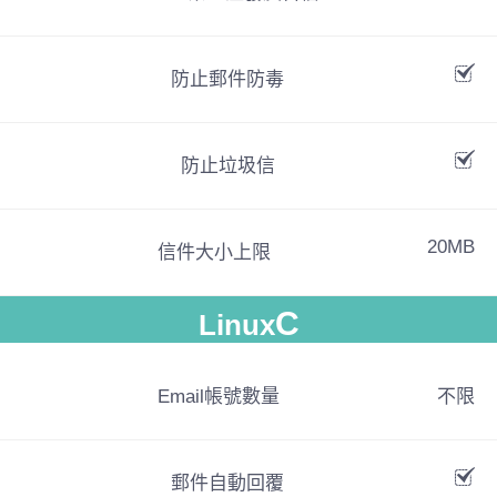
防止郵件防毒
防止垃圾信
20MB
信件大小上限
C
Linux
Email帳號數量
不限
郵件自動回覆