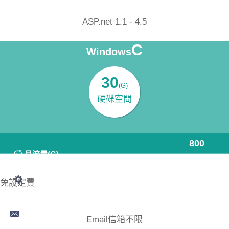
ASP.net 1.1 - 4.5
C
Windows
100MB:2000元/年
MSSQL資料庫
30
(G)
硬碟空間
費用(年)4800
800
月流量(G)
立即購買
免設定費
Email信箱不限