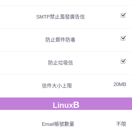
SMTP禁止濫發廣告信
防止郵件防毒
防止垃圾信
20MB
信件大小上限
B
Linux
Email帳號數量
不限