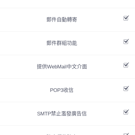
郵件自動轉寄
郵件群組功能
提供WebMail中文介面
POP3收信
SMTP禁止濫發廣告信