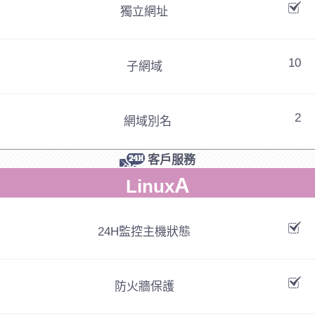
獨立網址
10
子網域
2
網域別名
客戶服務
A
Linux
24H監控主機狀態
防火牆保護