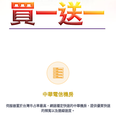
中華電信機房
伺服器置於台灣市占率最高，網速穩定快速的中華機房，提供優質快速
的頻寬以及連線速度。