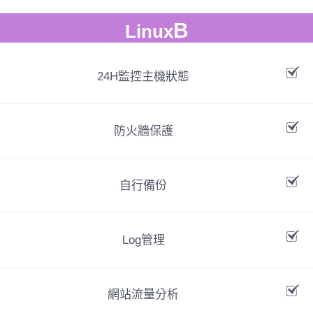
B
Linux
24H監控主機狀態
防火牆保護
自行備份
Log管理
網站流量分析