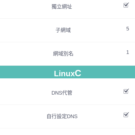
獨立網址
5
子網域
1
網域別名
C
Linux
DNS代管
自行設定DNS