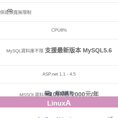
保證頻寬無限制
CPU8%
支援最新版本 MySQL5.6
MySQL資料庫不限
ASP.net 1.1 - 4.5
100MB:2000元/年
程式語言
MSSQL資料庫
A
Linux