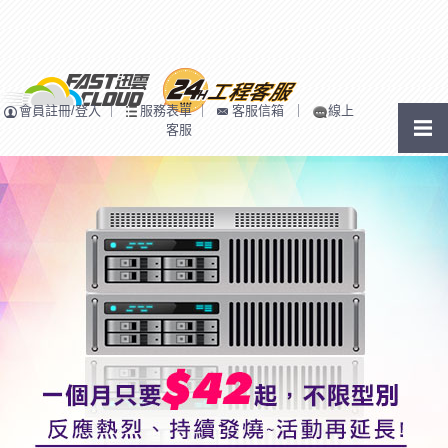
會員註冊/登入
｜
服務表單
｜
客服信箱
｜
線上
客服