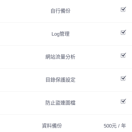
自行備份
Log管理
網站流量分析
目錄保護設定
防止盜連圖檔
資料備份
500元 / 年