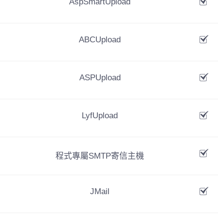
AspSmartUpload
費用(年)8800
ABCUpload
立即購買
ASPUpload
LyfUpload
程式專屬SMTP寄信主機
JMail