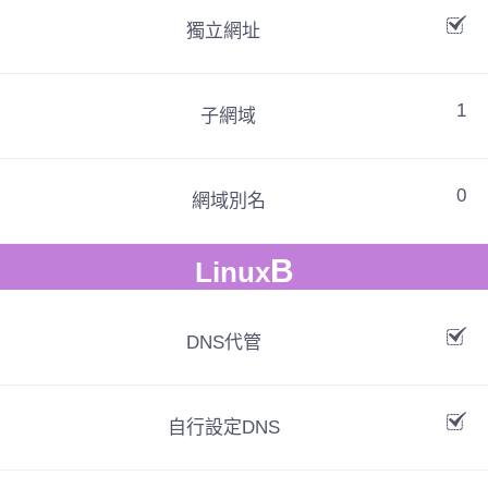
獨立網址
1
子網域
0
網域別名
B
Linux
DNS代管
自行設定DNS