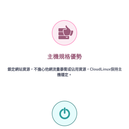
主機規格優勢
鎖定網站資源，不擔心他網流量暴衝或佔用資源，CloudLinux保持主
機穩定。