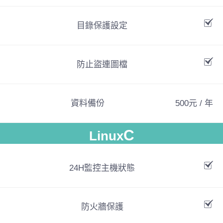
目錄保護設定
防止盜連圖檔
資料備份
500元 / 年
C
Linux
24H監控主機狀態
防火牆保護