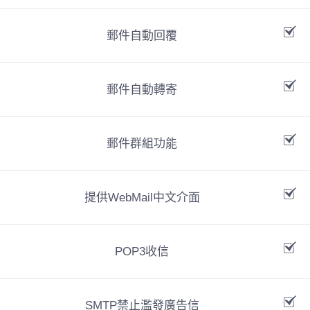
郵件自動回覆
郵件自動轉寄
郵件群組功能
提供WebMail中文介面
POP3收信
SMTP禁止濫發廣告信