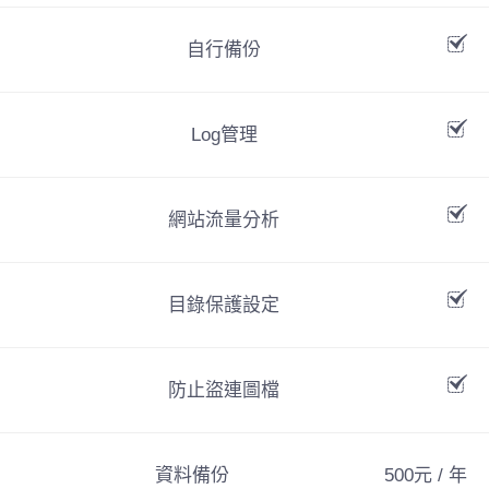
自行備份
Log管理
網站流量分析
目錄保護設定
防止盜連圖檔
資料備份
500元 / 年