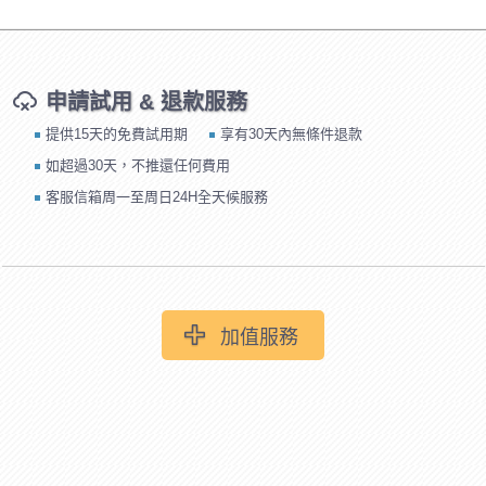
申請試用 & 退款服務
提供15天的免費試用期
享有30天內無條件退款
如超過30天，不推還任何費用
客服信箱周一至周日24H全天候服務
加值服務