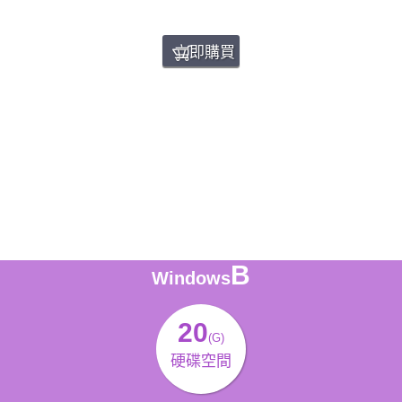
立即購買
B
Windows
20
(G)
硬碟空間