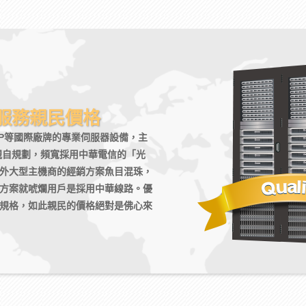
服務親民價格
/HP等國際廠牌的專業伺服器設備，主
親自規劃，頻寬採用中華電信的「光
外大型主機商的經銷方案魚目混珠，
方案就唬爛用戶是採用中華線路。優
規格，如此親民的價格絕對是佛心來