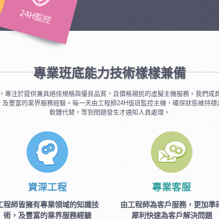
專業班底能力技術樣樣兼備
，專注於提供兼具絕佳規格與優良品質，且價格親民的虛擬主機服務。我們成
，及豐富的業界服務經驗。每一天由工程師24H值班監控主機，確保狀態維持穩
軟體代替，等到問題發生才通知人員處理。
資深工程
專業客服
工程師皆擁有專業領域的知識技
由工程師為客戶服務，更加準
術，及豐富的業界服務經驗
犀利快速為客戶解決問題