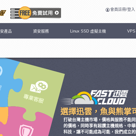
會員註冊/登入
安產品
資安服務
Linux SSD 虛擬主機
VP
選擇迅雲，魚與熊掌
打破台灣主機市場，價格與服務不能同
的價格，同時享有超讚主機規格、中華
科技，讓不可能成為可能，我們成立的