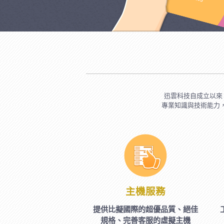
迅雲科技自成立以來
專業知識與技術能力
主機服務
提供比擬國際的超優品質、絕佳
規格、完善客服的虛擬主機