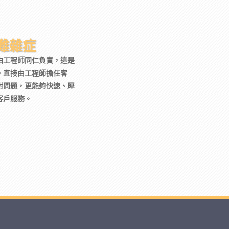
難雜症
由工程師同仁負責，這是
，直接由工程師擔任客
對問題，更能夠快速、犀
客戶服務。