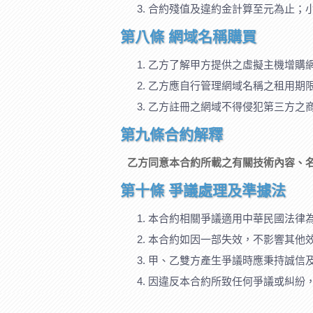
合約殘值及違約金計算至元為止；
第八條 網域名稱購買
乙方了解甲方提供之虛擬主機增購
乙方應自行管理網域名稱之租用期
乙方註冊之網域不得侵犯第三方之
第九條合約解釋
乙方同意本合約所載之有關技術內容、
第十條 爭議處理及準據法
本合約相關爭議適用中華民國法律
本合約如因一部失效，不影響其他
甲、乙雙方產生爭議時應秉持誠信
因違反本合約所致任何爭議或糾紛