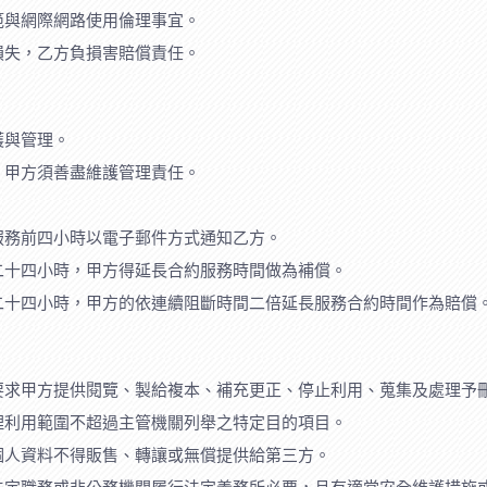
範與網際網路使用倫理事宜。
損失，乙方負損害賠償責任。
護與管理。
。甲方須善盡維護管理責任。
服務前四小時以電子郵件方式通知乙方。
二十四小時，甲方得延長合約服務時間做為補償。
二十四小時，甲方的依連續阻斷時間二倍延長服務合約時間作為賠償
要求甲方提供閱覽、製給複本、補充更正、停止利用、蒐集及處理予
理利用範圍不超過主管機關列舉之特定目的項目。
個人資料不得販售、轉讓或無償提供給第三方。