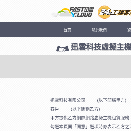
首頁
關於我們
資
迅雲科技虛擬主
迅雲科技有限公司 (以下簡稱甲方)
客戶 (以下簡稱乙方)
甲方提供乙方網際網路虛擬主機租賃服務
勾選本頁面「同意」選項時亦表示乙方之