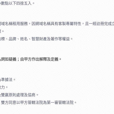
小數點以下四捨五入。
網域名稱租用服務，因網域名稱具有客製專屬特性，且一經註冊完成
限。
商標、品牌、姓名、智慧財產及著作等權益。
名詞如疑義；由甲方作出解釋及定義。
為準據法。
效力。
及雙贏原則處理及協商。
，雙方同意以甲方管轄法院為第一審管轄法院。