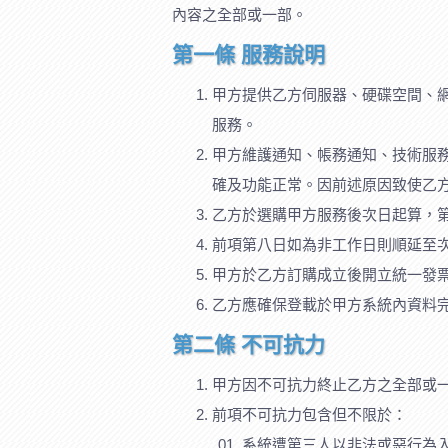
內容之全部或一部。
第一條 服務說明
甲方提供乙方伺服器、硬碟空間、
服務。
甲方維護通知、帳務通知、技術服務、
確及功能正常。因前述原因致使乙
乙方於選購甲方服務後次日起算，
前項第八日如為非工作日則順延至
甲方於乙方訂購成立後開立統一發
乙方應確保登載於甲方系統內資料
第二條 不可抗力
甲方因不可抗力終止乙方之全部或
前項不可抗力包含但不限於：
系統遭第三人以非法或惡行為