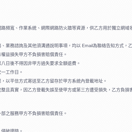
網路頻寬、作業系統、網際網路防火牆等資源，供乙方用於獨立網域
業務諮詢及其他須溝通說明事項，均以 Email為聯絡告知方式，乙
方權益損失甲方不負損害賠償責任。
第八日後不得因非甲方過失要求全額退費。
次一工作日。
票，以平信方式寄送至乙方留存於甲方系統內登載地址。
完整且真實，因乙方登載失誤至使甲方或第三方遭受損失，乙方負損
一部之服務甲方不負損害賠償責任。
入侵破壞時。