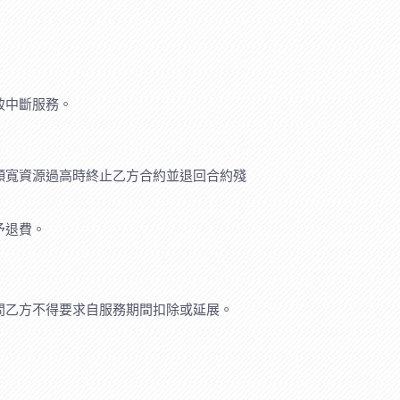
致中斷服務。
頻寬資源過高時終止乙方合約並退回合約殘
予退費。
間乙方不得要求自服務期間扣除或延展。