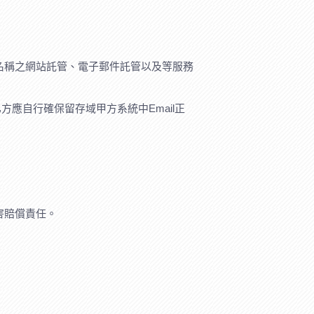
名稱之網站託管、電子郵件託管以及等服務
方應自行確保留存域甲方系統中Email正
害賠償責任。