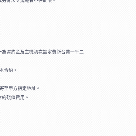
或另有法令規範者不在此限。
十為違約金及主機初次設定費新台幣一千二
止本合約。
郵寄至甲方指定地址。
合約殘值費用。