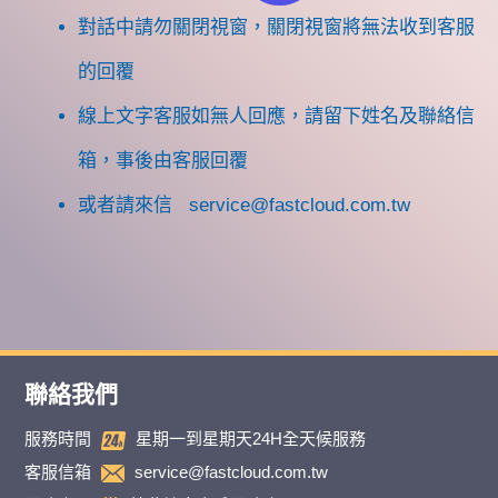
對話中請勿關閉視窗，關閉視窗將無法收到客服
的回覆
線上文字客服如無人回應，請留下姓名及聯絡信
箱，事後由客服回覆
或者請來信
service@fastcloud.com.tw
聯絡我們
服務時間
星期一到星期天24H全天候服務
客服信箱
service@fastcloud.com.tw