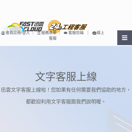
會員註冊/登入
｜
服務表單
｜
客服信箱
｜
線上
客服
文字客服上線
迅雲文字客服上線啦！您如果有任何需要我們協助的地方，
都歡迎利用文字客服跟我們說明喔。