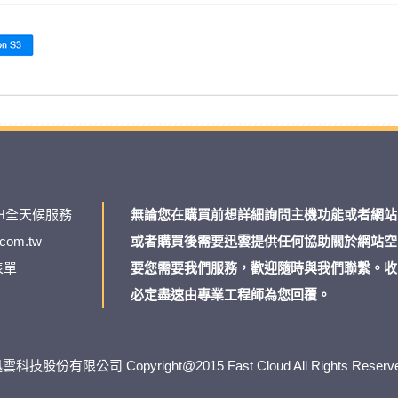
H全天候服務
無論您在購買前想詳細詢問主機功能或者網站
.com.tw
或者購買後需要迅雲提供任何協助關於網站空
表單
要您需要我們服務，歡迎隨時與我們聯繫。收
必定盡速由專業工程師為您回覆。
雲科技股份有限公司 Copyright@2015 Fast Cloud All Rights Reserv