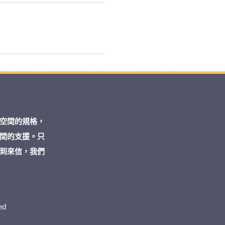
空間的規格，
間的支援。只
到來信，我們
ed