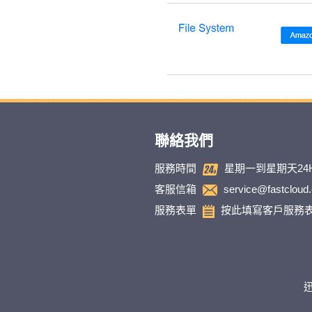
聯絡我們
服務時間
星期一到星期天24
客服信箱
service@fastcloud
服務表單
按此填寫客戶服務
迅