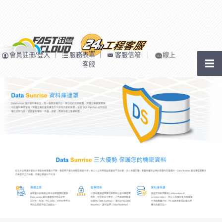
會員註冊/登入
｜
服務表單
｜
客服信箱
｜
線上
客服