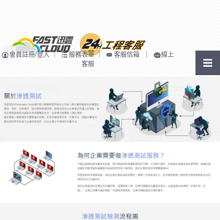
會員註冊/登入
｜
服務表單
｜
客服信箱
｜
線上
客服