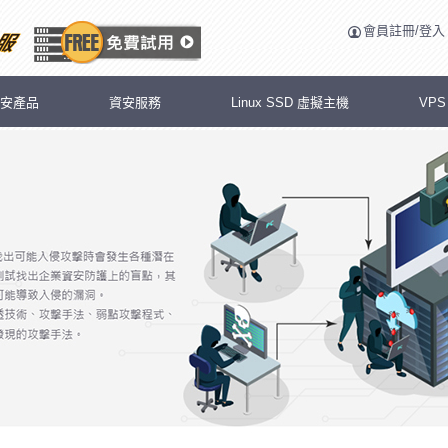
會員註冊/登入
安產品
資安服務
Linux SSD 虛擬主機
VP