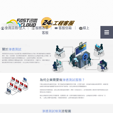
會員註冊/登入
｜
服務表單
｜
客服信箱
｜
線上
客服