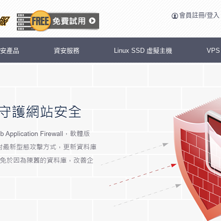
會員註冊/登入
安產品
資安服務
Linux SSD 虛擬主機
VP