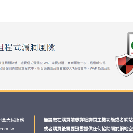
H全天候服務
無論您在購買前想詳細詢問主機功能或者網站
.com.tw
或者購買後需要迅雲提供任何協助關於網站空