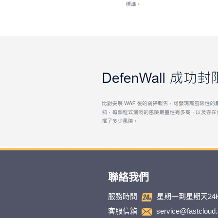
聯絡我們
服務時間
星期一到星期天24
客服信箱
service@fastcloud