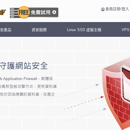
會員註冊/登入
安產品
資安服務
Linux SSD 虛擬主機
VP