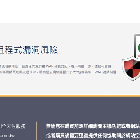
H全天候服務
無論您在購買前想詳細詢問主機功能或者網站
.com.tw
或者購買後需要迅雲提供任何協助關於網站空