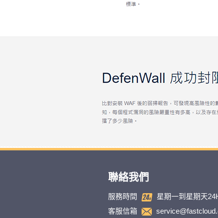
聯絡我們
服務時間
星期一到星期天24
客服信箱
service@fastcloud