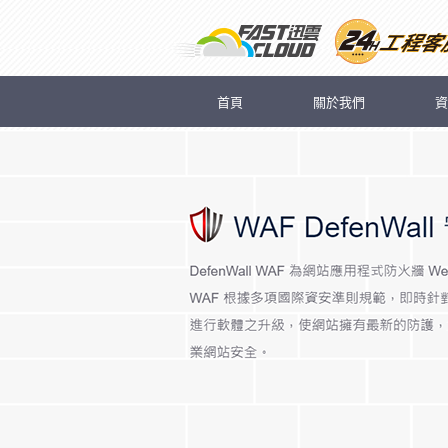
首頁
關於我們
資