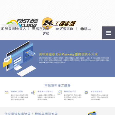
會員註冊/登入
｜
服務表單
｜
客服信箱
｜
線上
客服