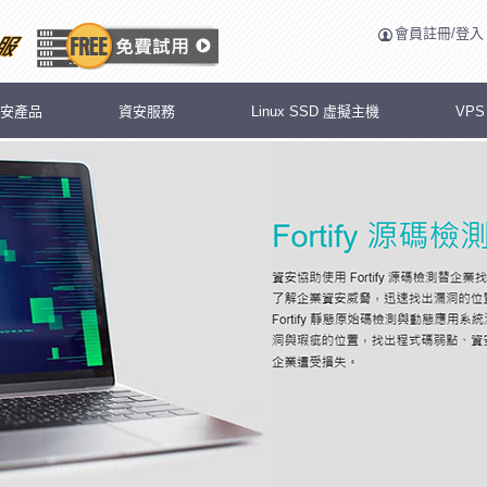
會員註冊/登入
安產品
資安服務
Linux SSD 虛擬主機
VP