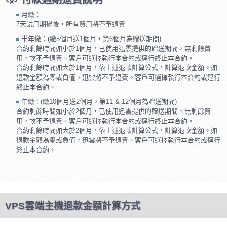
月繳：
7天試用期過後，所有費用將不予退費
半年繳：(繳5個月送1個月，第6個月為贈送期間)
合約剩餘時間如小於1個月，已使用迅雲提供的贈送期間，無剩餘費
用，故不予退費。客戶可選擇執行本合約或逕行終止本合約。
合約剩餘時間如大於1個月，依上述退款計算公式，計算退款金額。如
退款金額為零或負值，迅雲將不予退費。客戶可選擇執行本合約或逕行
終止本合約。
年繳 : (繳10個月送2個月，第11 & 12個月為贈送期間)
合約剩餘時間如小於2個月，已使用迅雲提供的贈送期間，無剩餘費
用，故不予退費。客戶可選擇執行本合約或逕行終止本合約。
合約剩餘時間如大於2個月，依上述退款計算公式，計算退款金額。如
退款金額為零或負值，迅雲將不予退費。客戶可選擇執行本合約或逕行
終止本合約。
VPS雲端主機退款金額計算方式