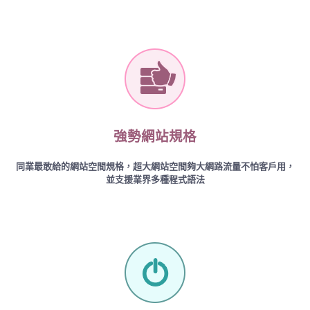
強勢網站規格
同業最敢給的網站空間規格，超大網站空間夠大網路流量不怕客戶用，
並支援業界多種程式語法