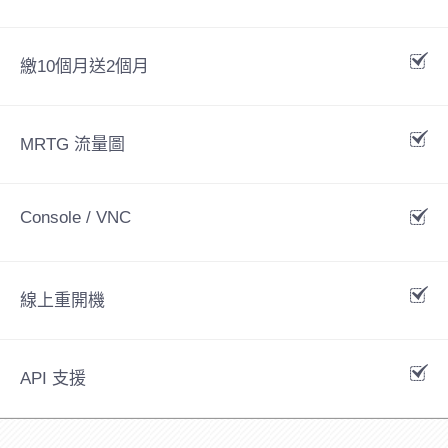
繳10個月送2個月
MRTG 流量圖
Console / VNC
線上重開機
API 支援