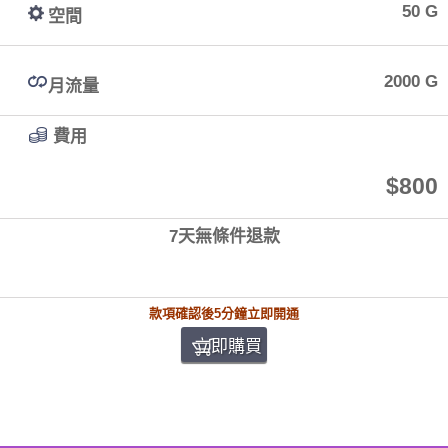
50 G
空間
2000 G
月流量
費用
$800
7天無條件退款
款項確認後5分鐘立即開通
立即購買