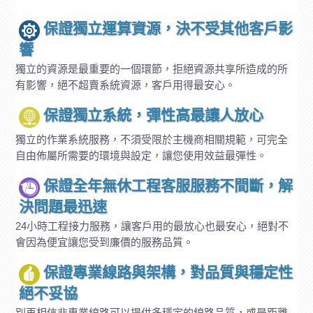
保證獨立運算資源，決不受其他客戶影
響
獨立的資源是最重要的一個環節，拒絕資源共享所造成的所
有影響，絕不超賣系統資源，客戶用得最安心。
保證獨立系統，彈性高最讓人放心
獨立的作業系統服務，不須受限於主機商相關規範，可完全
自由佈屬所需要的環境與設定，讓您使用效益最彈性。
保證全年無休工程客服服務不間斷，解
決問題最迅速
24小時工程接力服務，讓客戶用的最放心也最安心，絕對不
會因為便宜讓您受到廉價的服務品質。
保證專業線路與架構，對品質與穩定性
絕不妥協
別再相信非專業線路可以提供多穩定的線路品質，或是距離