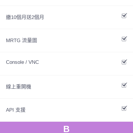
繳10個月送2個月
MRTG 流量圖
Console / VNC
線上重開機
API 支援
B