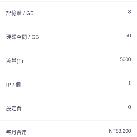
8
記憶體 / GB
50
硬碟空間 / GB
5000
流量(T)
1
IP / 個
0
設定費
NT$3,200
每月費用