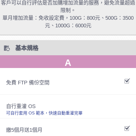
客戶可以自行評估是否加購增加流量的服務，避免流量超過
限制。
單月增加流量：免收設定費，100G：800元、500G：3500
元、1000G：6000元
基本規格
A
免費 FTP 備份空間
自行重灌 OS
可自行套用 OS 範本，快速自動重灌完畢
繳5個月送1個月