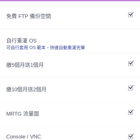
免費 FTP 備份空間
自行重灌 OS
可自行套用 OS 範本，快速自動重灌完畢
繳5個月送1個月
繳10個月送2個月
MRTG 流量圖
Console / VNC