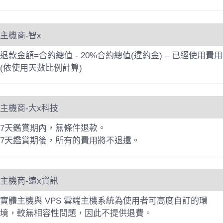
主機商-智x
退款金額=合約總值 - 20%合約總值(違約金) – 已經使用費用
(依使用天數比例計算)
主機商-大x科技
7天鑑賞期內，無條件退款。
7天鑑賞期後，所有的費用將不退還。
主機商-遠x資訊
實體主機與 VPS 雲端主機系統為使用者可高度自訂的環
境，較無相容性問題，因此不提供退費。