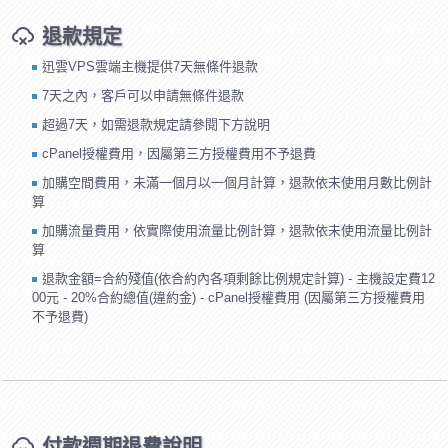
退款規定
迅雲VPS雲端主機提供7天無條件退款
7天之內，客戶可以申請無條件退款
超過7天，如需退款規定請參閱下方說明
cPanel授權費用，因屬第三方授權費用不予退費
加購空間費用，未滿一個月以一個月計算，退款依未使用月數比例計
算
加購流量費用，依實際使用流量比例計算，退款依未使用流量比例計
算
退款金額=合約殘值(依合約內各項剩餘比例規定計算) - 主機設定費12
00元 - 20%合約總值(違約金) - cPanel授權費用 (因屬第三方授權費用
不予退費)
付款週期退費說明