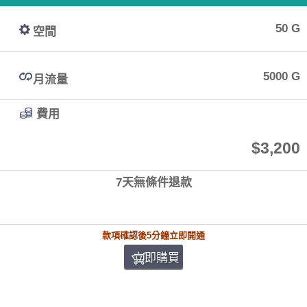
50 G
空間
5000 G
月流量
費用
$3,200
7天無條件退款
款項確認後5分鐘立即開通
立即購買