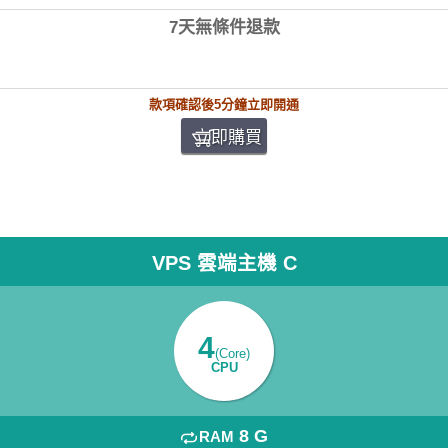
7天無條件退款
款項確認後5分鐘立即開通
立即購買
VPS 雲端主機 C
4
(Core)
CPU
8 G
RAM