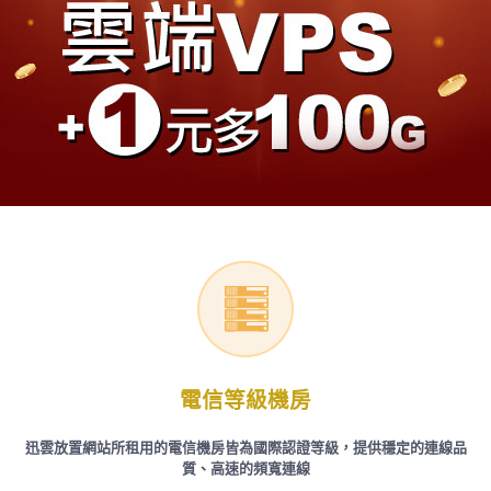
電信等級機房
迅雲放置網站所租用的電信機房皆為國際認證等級，提供穩定的連線品
質、高速的頻寬連線