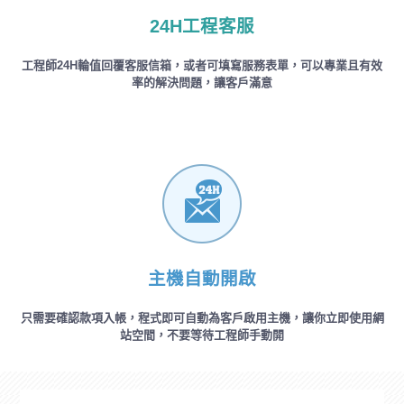
24H工程客服
工程師24H輪值回覆客服信箱，或者可填寫服務表單，可以專業且有效
率的解決問題，讓客戶滿意
主機自動開啟
只需要確認款項入帳，程式即可自動為客戶啟用主機，讓你立即使用網
站空間，不要等待工程師手動開