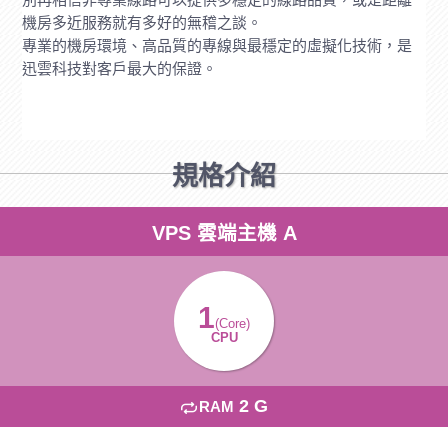
機房多近服務就有多好的無稽之談。
專業的機房環境、高品質的專線與最穩定的虛擬化技術，是
迅雲科技對客戶最大的保證。
規格介紹
VPS 雲端主機 A
1
(Core)
CPU
2 G
RAM