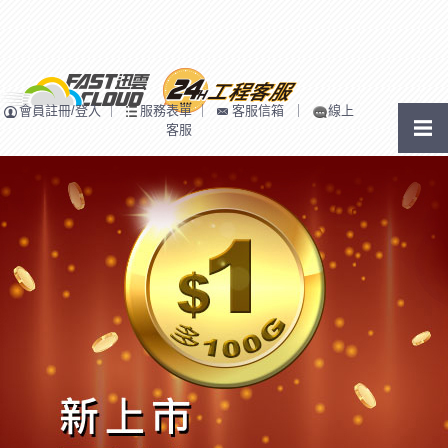
會員註冊/登入
｜
服務表單
｜
客服信箱
｜
線上
客服