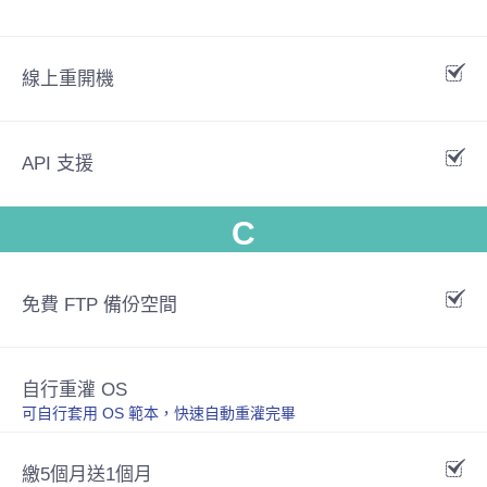
線上重開機
API 支援
C
免費 FTP 備份空間
自行重灌 OS
可自行套用 OS 範本，快速自動重灌完畢
繳5個月送1個月