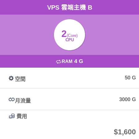
VPS 雲端主機 B
2
(Core)
CPU
4 G
RAM
50 G
空間
3000 G
月流量
費用
$1,600