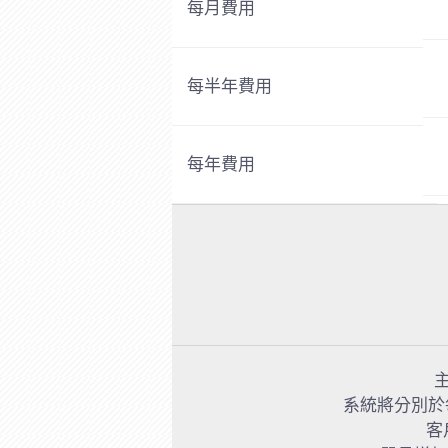
每月費用
每半年費用
每年費用
系統將分別於
客