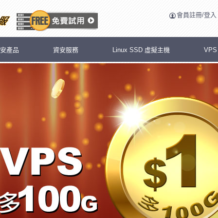
會員註冊/登入
安產品
資安服務
Linux SSD 虛擬主機
VP