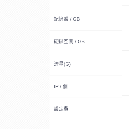
記憶體 / GB
硬碟空間 / GB
流量(G)
IP / 個
設定費