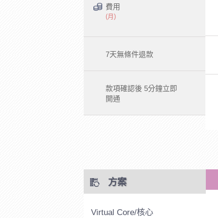
費用
(月)
7天無條件退款
款項確認後 5分鐘立即
開通
方案
Virtual Core/核心