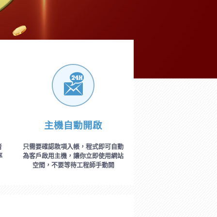
主機自動開啟
者
只需要確認款項入帳，程式即可自動
率
為客戶啟用主機，讓你立即使用網站
空間，不要等待工程師手動開