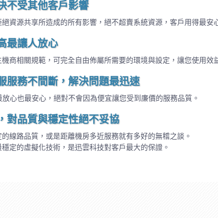
決不受其他客戶影響
拒絕資源共享所造成的所有影響，絕不超賣系統資源，客戶用得最安
高最讓人放心
主機商相關規範，可完全自由佈屬所需要的環境與設定，讓您使用效
服服務不間斷，解決問題最迅速
最放心也最安心，絕對不會因為便宜讓您受到廉價的服務品質。
，對品質與穩定性絕不妥協
定的線路品質，或是距離機房多近服務就有多好的無稽之談。
最穩定的虛擬化技術，是迅雲科技對客戶最大的保證。