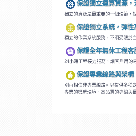
保證獨立運算資源，
獨立的資源是最重要的一個環節，
保證獨立系統，彈性
獨立的作業系統服務，不須受限於
保證全年無休工程客
24小時工程接力服務，讓客戶用的
保證專業線路與架構
別再相信非專業線路可以提供多穩
專業的機房環境、高品質的專線與