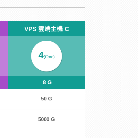
VPS 雲端主機 C
4
(Core)
8 G
50 G
5000 G