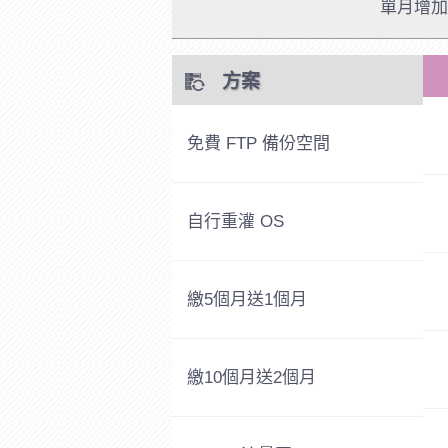
單月增加流
方案
免費 FTP 備份空間
自行重灌 OS
繳5個月送1個月
繳10個月送2個月