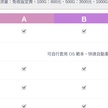
量：免收設定費，100G：800元、500G：3500元、1000G
A
B
可自行套用 OS 範本，快速自動