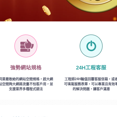
強勢網站規格
24H工程客服
同業最敢給的網站空間規格，超大網
工程師24H輪值回覆客服信箱，或
站空間夠大網路流量不怕客戶用，並
可填寫服務表單，可以專業且有效
支援業界多種程式語法
的解決問題，讓客戶滿意