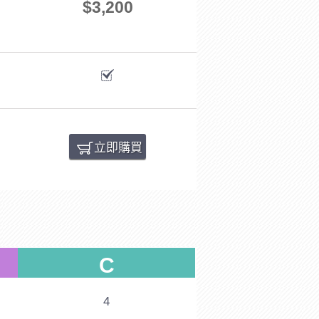
$3,200
立即購買
C
4