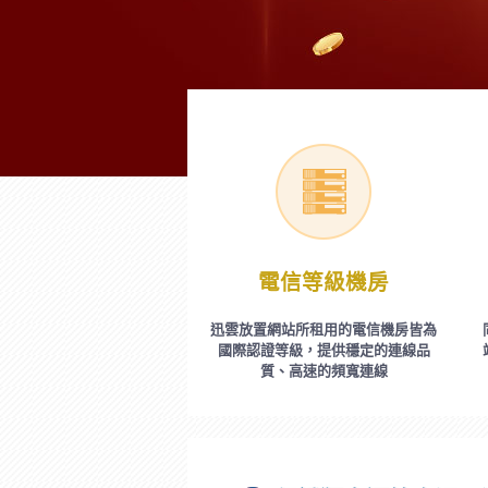
電信等級機房
迅雲放置網站所租用的電信機房皆為
國際認證等級，提供穩定的連線品
質、高速的頻寬連線