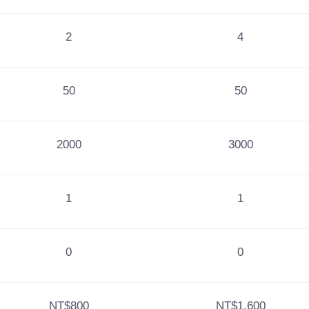
2
4
50
50
2000
3000
1
1
0
0
NT$800
NT$1,600