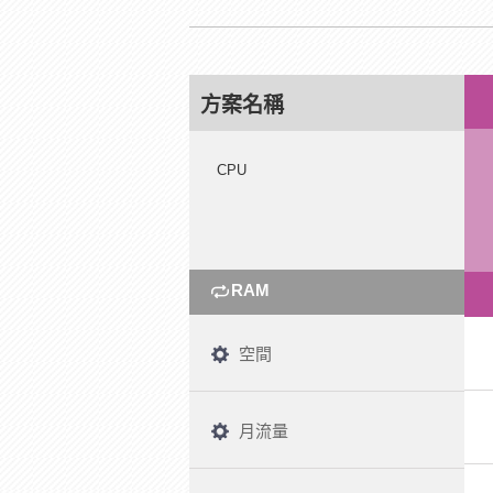
方案名稱
CPU
RAM
空間
月流量