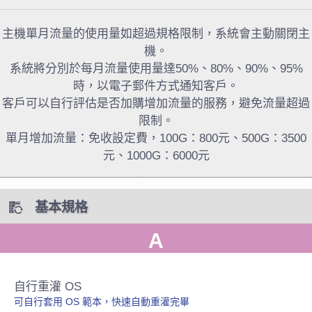
主機單月流量的使用量如超過規格限制，系統會主動關閉主
機。
系統將分別於每月流量使用量達50%、80%、90%、95%
時，以電子郵件方式通知客戶。
客戶可以自行評估是否加購增加流量的服務，避免流量超過
限制。
單月增加流量：免收設定費，100G：800元、500G：3500
元、1000G：6000元
基本規格
A
自行重灌 OS
可自行套用 OS 範本，快速自動重灌完畢