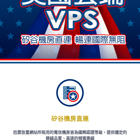
矽谷機房直連
迅雲放置網站所租用的電信機房皆為國際認證等級，提供穩定的
連線品質、高速的頻寬連線