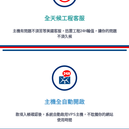
全天候工程客服
主機有問題不須苦等美國客服，迅雲工程24H輪值，讓你的問題
不須久候
主機全自動開啟
款項入帳確認後，系統自動啟用VPS主機，不耽擱你的網站
使用時間