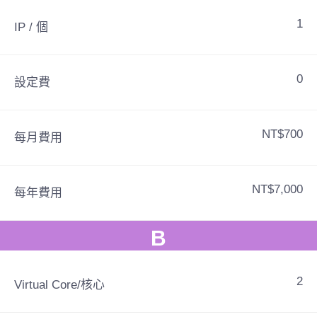
1
IP / 個
0
設定費
NT$700
每月費用
NT$7,000
每年費用
B
2
Virtual Core/核心