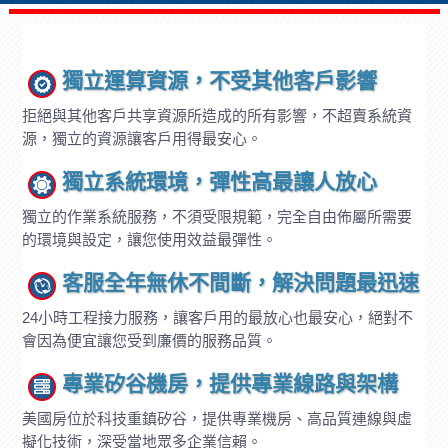
獨立運算資源，不受其他客戶影響
拒絕與其他客戶共享資源所造成的所有影響，不超賣系統資
源，獨立的資源讓客戶用得最安心。
獨立系統環境，彈性高最讓人放心
獨立的作業系統服務，不須受限規範，完全自由佈屬所需要
的環境與設定，讓您使用效益最彈性。
客服全年無休不間斷，解決問題最迅速
24小時工程接力服務，讓客戶用的最放心也最安心，絕對不
會因為便宜讓您受到廉價的服務品質。
專業矽谷機房，提供專業線路與架構
美國房位於科技重鎮矽谷，提供專業機房、高品質連線與虛
擬化技術，深受當地眾多企業信賴。