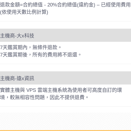
退款金額=合約總值 - 20%合約總值(違約金) – 已經使用費用
(依使用天數比例計算)
主機商-大x科技
7天鑑賞期內，無條件退款。
7天鑑賞期後，所有的費用將不退還。
主機商-遠x資訊
實體主機與 VPS 雲端主機系統為使用者可高度自訂的環
境，較無相容性問題，因此不提供退費。