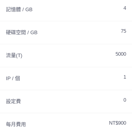
4
記憶體 / GB
75
硬碟空間 / GB
5000
流量(T)
1
IP / 個
0
設定費
NT$900
每月費用