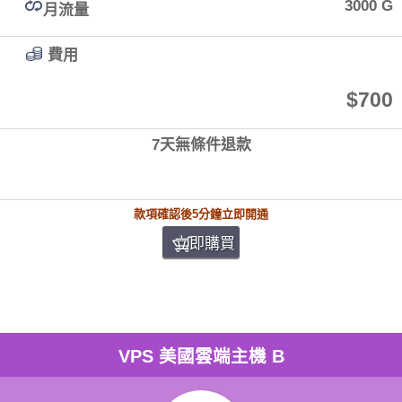
3000 G
月流量
費用
$700
7天無條件退款
款項確認後5分鐘立即開通
立即購買
VPS 美國雲端主機 B