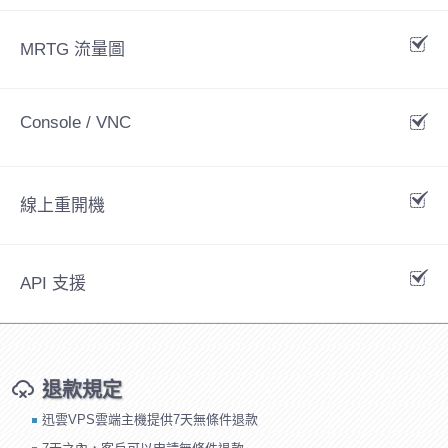
MRTG 流量圖
Console / VNC
線上重開機
API 支援
退款規定
迅雲VPS雲端主機提供7天無條件退款