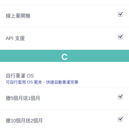
線上重開機
API 支援
C
自行重灌 OS
可自行套用 OS 範本，快速自動重灌完畢
繳5個月送1個月
繳10個月送2個月