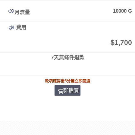
10000 G
月流量
費用
$1,700
7天無條件退款
款項確認後5分鐘立即開通
立即購買