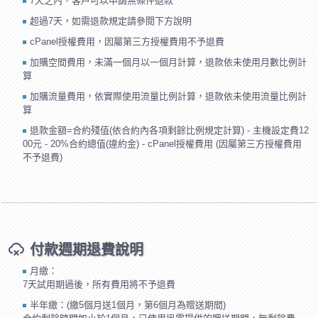
7天之內，客戶可以申請無條件退款
超過7天，如需退款規定請參閱下方說明
cPanel授權費用，因屬第三方授權費用不予退費
加購空間費用，未滿一個月以一個月計算，退款依未使用月數比例計
算
加購流量費用，依實際使用流量比例計算，退款依未使用流量比例計
算
退款金額=合約殘值(依合約內各項剩餘比例規定計算) - 主機設定費12
00元 - 20%合約總值(違約金) - cPanel授權費用 (因屬第三方授權費用
不予退費)
付款週期退費說明
月繳：
7天試用期過後，所有費用將不予退費
半年繳：(繳5個月送1個月，第6個月為贈送期間)