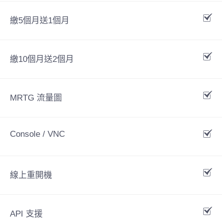
繳5個月送1個月
繳10個月送2個月
MRTG 流量圖
Console / VNC
線上重開機
API 支援