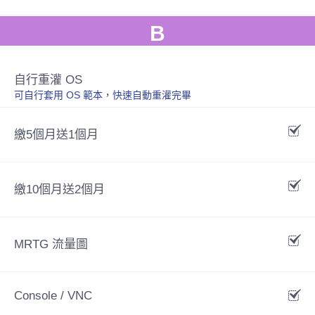
B
自行重灌 OS
可自行套用 OS 範本，快速自動重灌完畢
繳5個月送1個月
繳10個月送2個月
MRTG 流量圖
Console / VNC