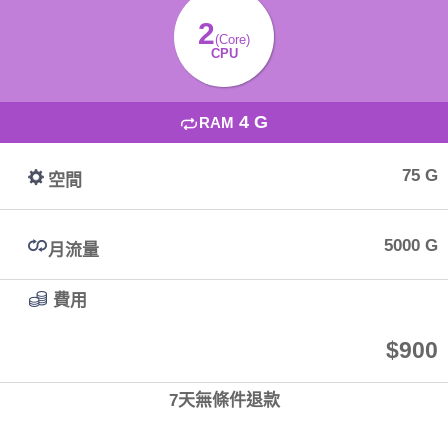
2
(Core)
CPU
4 G
RAM
75 G
空間
5000 G
月流量
費用
$900
7天無條件退款