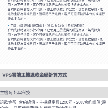
合約剩餘時間如小於1個月，已使用迅雲提供的贈送期間，無剩餘費
用，故不予退費。客戶可選擇執行本合約或逕行終止本合約。
合約剩餘時間如大於1個月，依上述退款計算公式，計算退款金額。如
退款金額為零或負值，迅雲將不予退費。客戶可選擇執行本合約或逕行
終止本合約。
年繳 : (繳10個月送2個月，第11 & 12個月為贈送期間)
合約剩餘時間如小於2個月，已使用迅雲提供的贈送期間，無剩餘費
用，故不予退費。客戶可選擇執行本合約或逕行終止本合約。
合約剩餘時間如大於2個月，依上述退款計算公式，計算退款金額。如
退款金額為零或負值，迅雲將不予退費。客戶可選擇執行本合約或逕行
終止本合約。
VPS雲端主機退款金額計算方式
主機商-迅雲科技
退款金額=合約總值 - 主機設定費1200元 - 20%合約總值(違