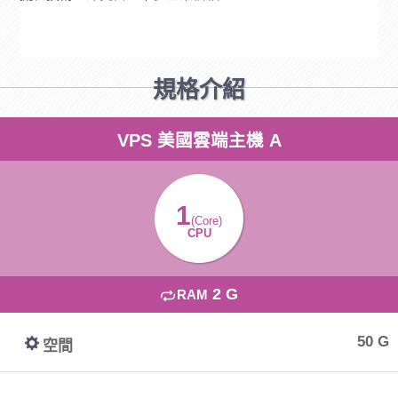
規格介紹
VPS 美國雲端主機 A
1
(Core)
CPU
2 G
RAM
50 G
空間