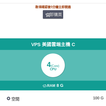
款項確認後5分鐘立即開通
立即購買
VPS 美國雲端主機 C
4
(Core)
CPU
8 G
RAM
100 G
空間