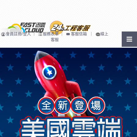
會員註冊/登入
｜
服務表單
｜
客服信箱
｜
線上
客服