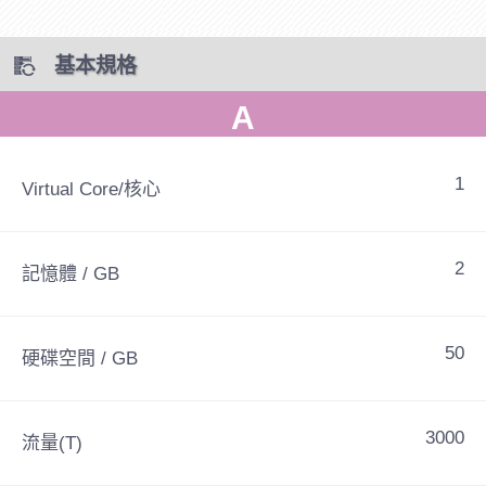
基本規格
A
1
Virtual Core/核心
2
記憶體 / GB
50
硬碟空間 / GB
3000
流量(T)