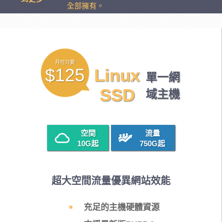
全部擁有。
月付只要
$125
Linux
單一網
SSD
域主機
空間
流量
10G
起
750G
起
超大空間流量優異網站效能
充足的主機硬體資源