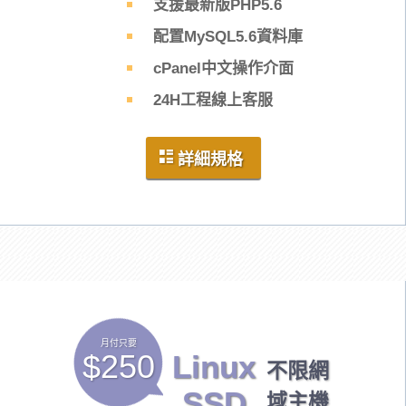
支援最新版PHP5.6
配置MySQL5.6資料庫
cPanel中文操作介面
24H工程線上客服
詳細規格
月付只要
$250
Linux
不限網
SSD
域主機