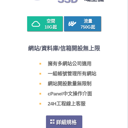
空間
流量
10G
起
750G
起
網站/資料庫/信箱開設無上限
擁有多網站公司適用
一組帳號管理所有網站
網站開設數量無限制
cPanel中文操作介面
24H工程線上客服
詳細規格