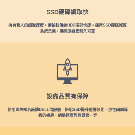
SSD硬碟讀取快
擁有驚人的讀取速度，傳輸較傳統HDD硬碟快速。採用SSD硬碟減輕
系統負擔，讓伺服器更耐久可靠
設備品質有保障
使用國際知名廠牌DELL伺服器，搭配SSD提升整體效能。放在固網等
級的機房，網路速度與品質第一等