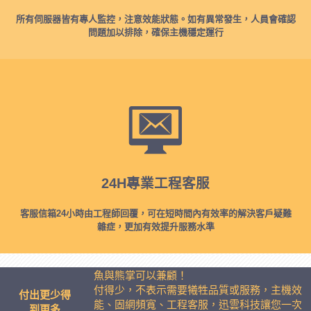
所有伺服器皆有專人監控，注意效能狀態。如有異常發生，人員會確認
問題加以排除，確保主機穩定運行
24H專業工程客服
客服信箱24小時由工程師回覆，可在短時間內有效率的解決客戶疑難
雜症，更加有效提升服務水準
魚與熊掌可以兼顧！
付得少，不表示需要犧牲品質或服務，主機效
付出更少得
能、固網頻寬、工程客服，迅雲科技讓您一次
到更多