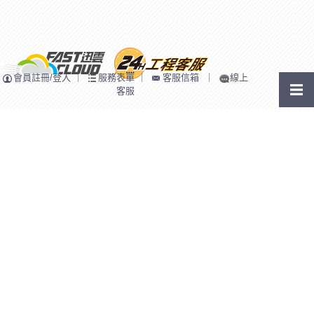
會員註冊/登入
｜
服務表單
｜
客服信箱
｜
線上
客服