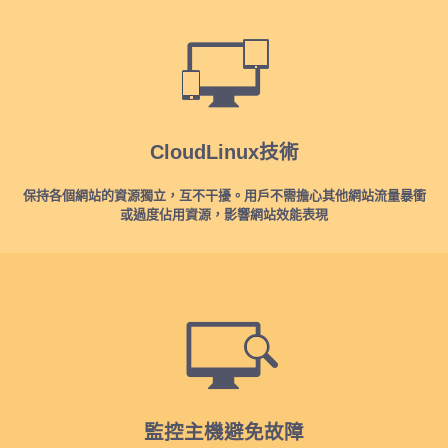
CloudLinux技術
保持各個網站的資源獨立，互不干擾。用戶不需擔心其他網站流量暴衝
或過度佔用資源，影響網站效能表現
監控主機避免故障